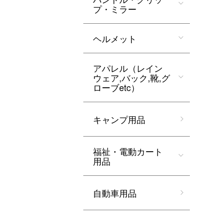
プ・ミラー
ヘルメット
アパレル（レイン
ウェア,バック,靴,グ
ローブetc）
キャンプ用品
福祉・電動カート
用品
自動車用品