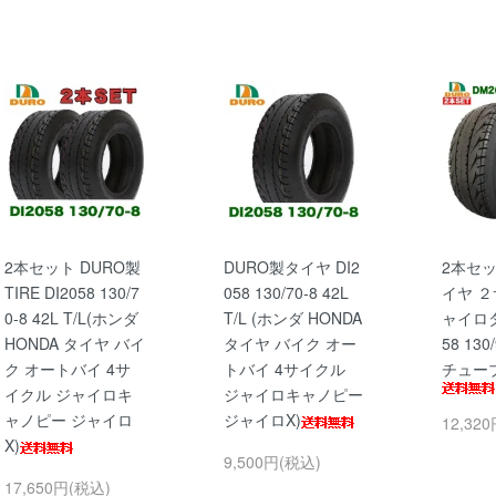
2本セット DURO製
DURO製タイヤ DI2
2本セッ
TIRE DI2058 130/7
058 130/70-8 42L
イヤ ２
0-8 42L T/L(ホンダ
T/L (ホンダ HONDA
ャイロタ
HONDA タイヤ バイ
タイヤ バイク オー
58 130/
ク オートバイ 4サ
トバイ 4サイクル
チュー
イクル ジャイロキ
ジャイロキャノピー
ャノピー ジャイロ
ジャイロX)
12,32
X)
9,500円(税込)
17,650円(税込)