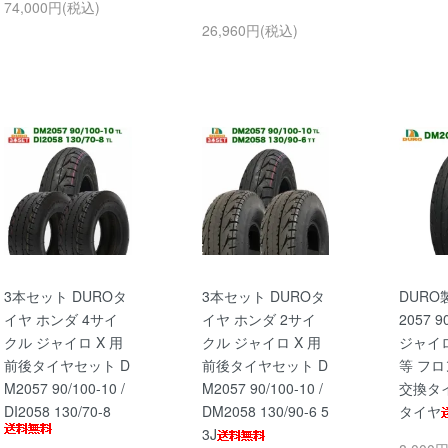
74,000円(税込)
26,960円(税込)
3本セット DUROタ
3本セット DUROタ
DURO
イヤ ホンダ 4サイ
イヤ ホンダ 2サイ
2057 9
クル ジャイロ X 用
クル ジャイロ X 用
ジャイ
前後タイヤセット D
前後タイヤセット D
等 フ
M2057 90/100-10 /
M2057 90/100-10 /
交換タ
DI2058 130/70-8
DM2058 130/90-6 5
タイヤ
3J