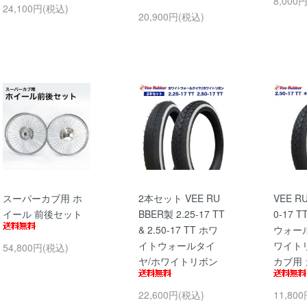
8,000
24,100円(税込)
20,900円(税込)
スーパーカブ用 ホ
2本セット VEE RU
VEE R
イール 前後セット
BBER製 2.25-17 TT
0-17
& 2.50-17 TT ホワ
ウォー
イトウォールタイ
ワイト
54,800円(税込)
ヤ/ホワイトリボン
カブ用
22,600円(税込)
11,80