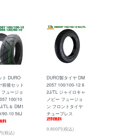
ト DURO
DURO製タイヤ DM
ヤ前後セット
2057 100/100-12 6
A フュージョ
2J/TL ジャイロキャ
57 100/10
ノピー フュージョ
2J/TL＆ DM1
ン フロントタイヤ
0/90-10 56J
チューブレス
9,800円(税込)
0円(税込)