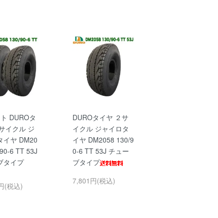
ト DUROタ
DUROタイヤ ２サ
サイクル ジ
イクル ジャイロタ
イヤ DM20
イヤ DM2058 130/9
90-6 TT 53J
0-6 TT 53J チュー
ブタイプ
ブタイプ
7,801円(税込)
0円(税込)