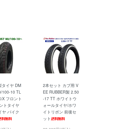
製タイヤ DM
2本セット カブ用 V
0/100-10 TL
EE RUBBER製 2.50
ロX フロント
-17 TT ホワイトウ
ロントタイヤ
ォールタイヤ/ホワ
イヤ バイク
イトリボン 前後セ
ット