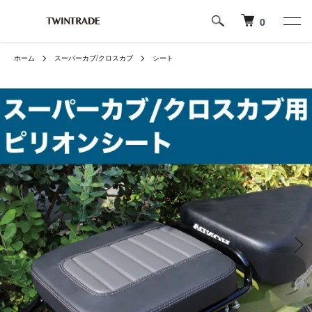
0
ホーム
スーパーカブ/クロスカブ
シート