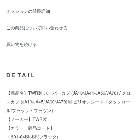
オプションの値段詳細
この商品について問い合わせる
買い物を続ける
DETAIL
【商品名】TWR製 スーパーカブ (JA10/JA44/JA59/JA76) / クロ
スカブ (JA10/JA45/JA60/JA79)用 ピリオンシート（タックロー
ル/ブラック・ブラウン）
【メーカー】TWR製
【カラー・商品コード】
・B01-64BK-BP(ブラック)