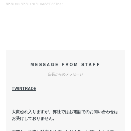
BP-B0164 BP-B0170 B0156SET SET2-15
MESSAGE FROM STAFF
店長からのメッセージ
TWINTRADE
大変恐れ入りますが、弊社ではお電話でのお問い合わせは
お受けしておりません。