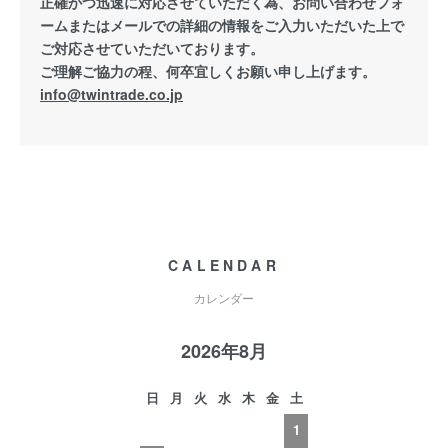
正確かつ迅速に対応させていただく為、お問い合わせフォ
ームまたはメールでの詳細の情報をご入力いただいた上で
ご対応させていただいております。
ご理解ご協力の程、何卒宜しくお願い申し上げます。
info@twintrade.co.jp
CALENDAR
カレンダー
2026年8月
日
月
火
水
木
金
土
1