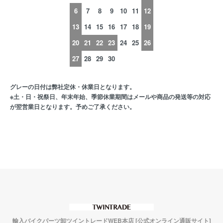
6
7
8
9
10
11
12
13
14
15
16
17
18
19
20
21
22
23
24
25
26
27
28
29
30
グレーの日付は弊社定休・休業日となります。
※土・日・祝祭日、年末年始、季節休業期間はメールや商品の発送等の対応
が翌営業日となります。予めご了承ください。
輸入バイクパーツ卸ツイントレードWEB本店 [公式オンライン通販サイト]