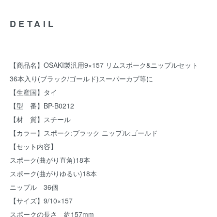
DETAIL
【商品名】OSAKI製汎用9×157 リムスポーク&ニップルセット
36本入り(ブラック/ゴールド)スーパーカブ等に
【生産国】タイ
【型 番】BP-B0212
【材 質】スチール
【カラー】スポーク:ブラック ニップル:ゴールド
【セット内容】
スポーク(曲がり直角)18本
スポーク(曲がりゆるい)18本
ニップル 36個
【サイズ】9/10×157
スポークの長さ 約157mm