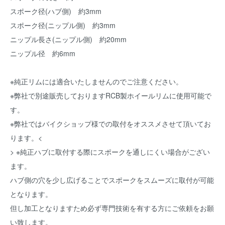
スポーク径(ハブ側) 約3mm
スポーク径(ニップル側) 約3mm
ニップル長さ(ニップル側) 約20mm
ニップル径 約6mm
※純正リムには適合いたしませんのでご注意ください。
※弊社で別途販売しておりますRCB製ホイールリムに使用可能で
す。
※弊社ではバイクショップ様での取付をオススメさせて頂いてお
ります。<
> ※純正ハブに取付する際にスポークを通しにくい場合がござい
ます。
ハブ側の穴を少し広げることでスポークをスムーズに取付が可能
となります。
但し加工となりますため必ず専門技術を有する方にご依頼をお願
い致します。