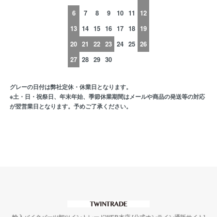
6
7
8
9
10
11
12
13
14
15
16
17
18
19
20
21
22
23
24
25
26
27
28
29
30
グレーの日付は弊社定休・休業日となります。
※土・日・祝祭日、年末年始、季節休業期間はメールや商品の発送等の対応
が翌営業日となります。予めご了承ください。
輸入バイクパーツ卸ツイントレードWEB本店 [公式オンライン通販サイト]