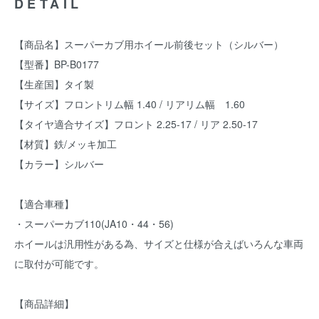
DETAIL
【商品名】スーパーカブ用ホイール前後セット（シルバー）
【型番】BP-B0177
【生産国】タイ製
【サイズ】フロントリム幅 1.40 / リアリム幅 1.60
【タイヤ適合サイズ】フロント 2.25-17 / リア 2.50-17
【材質】鉄/メッキ加工
【カラー】シルバー
【適合車種】
・スーパーカブ110(JA10・44・56)
ホイールは汎用性がある為、サイズと仕様が合えばいろんな車両
に取付が可能です。
【商品詳細】