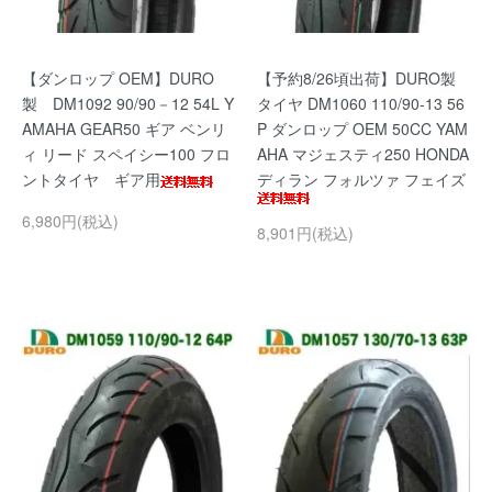
【ダンロップ OEM】DURO
【予約8/26頃出荷】DURO製
製 DM1092 90/90－12 54L Y
タイヤ DM1060 110/90-13 56
AMAHA GEAR50 ギア ベンリ
P ダンロップ OEM 50CC YAM
ィ リード スペイシー100 フロ
AHA マジェスティ250 HONDA
ントタイヤ ギア用
ディラン フォルツァ フェイズ
6,980円(税込)
8,901円(税込)