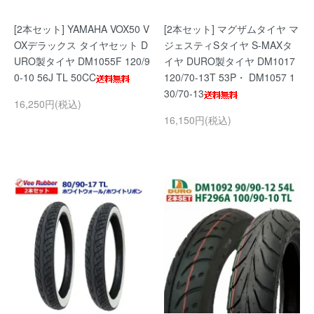
[2本セット] YAMAHA VOX50 V
[2本セット] マグザムタイヤ マ
OXデラックス タイヤセット D
ジェスティSタイヤ S-MAXタ
URO製タイヤ DM1055F 120/9
イヤ DURO製タイヤ DM1017
0-10 56J TL 50CC
120/70-13T 53P・ DM1057 1
30/70-13
16,250円(税込)
16,150円(税込)