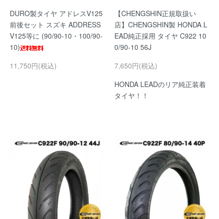
DURO製タイヤ アドレスV125
【CHENGSHIN正規取扱い
前後セット スズキ ADDRESS
店】CHENGSHIN製 HONDA L
V125等に (90/90-10・100/90-
EAD純正採用 タイヤ C922 10
10)
0/90-10 56J
11,750円(税込)
7,650円(税込)
HONDA LEADのリア純正装着
タイヤ！！