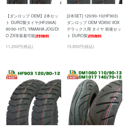
【ダンロップ OEM】2本セッ
[2本SET] 120/90-10(HF903)
ト DURO製タイヤ(HF296A)
ダンロップ OEM VOX50 VOX
90/90-10TL YAMAHA JOG/DI
デラックス用 タイヤ 前後セッ
O ZX等装着可能
ト DURO製
11,250円(税込)
15,850円(税込)