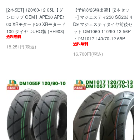
[2本SET] 120/80-12 65L【ダ
【予約8/26頃出荷】[2本セッ
ンロップ OEM】APE50 APE1
ト] マジェスティ250 SG20J 4
00 XRモタード50 XRモタード
D9 マジェスティタイヤ前後セ
100 タイヤ DURO製 (HF903)
ット DM1060 110/90-13 56P
・DM1017 140/70-12 65P
18,251円(税込)
16,700円(税込)