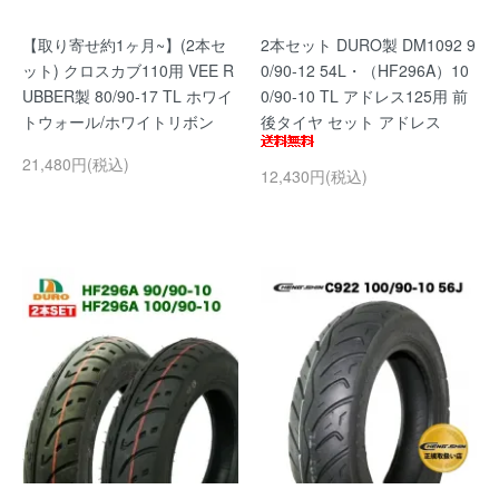
【取り寄せ約1ヶ月~】(2本セ
2本セット DURO製 DM1092 9
ット) クロスカブ110用 VEE R
0/90-12 54L・（HF296A）10
UBBER製 80/90-17 TL ホワイ
0/90-10 TL アドレス125用 前
トウォール/ホワイトリボン
後タイヤ セット アドレス
21,480円(税込)
12,430円(税込)