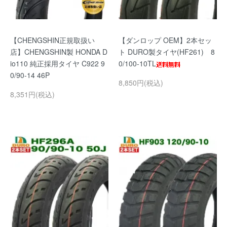
【CHENGSHIN正規取扱い
【ダンロップ OEM】2本セッ
店】CHENGSHIN製 HONDA D
ト DURO製タイヤ(HF261) 8
io110 純正採用タイヤ C922 9
0/100-10TL
0/90-14 46P
8,850円(税込)
8,351円(税込)