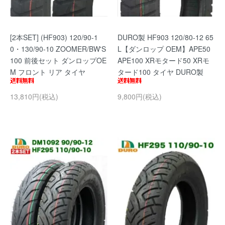
[2本SET] (HF903) 120/90-1
DURO製 HF903 120/80-12 65
0・130/90-10 ZOOMER/BW'S
L【ダンロップ OEM】APE50
100 前後セット ダンロップOE
APE100 XRモタード50 XRモ
M フロント リア タイヤ
タード100 タイヤ DURO製
13,810円(税込)
9,800円(税込)