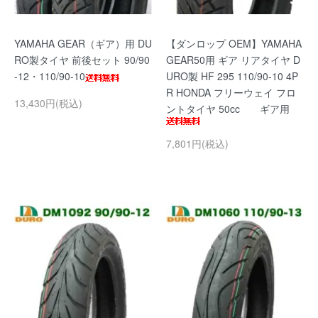
YAMAHA GEAR（ギア）用 DU
【ダンロップ OEM】YAMAHA
RO製タイヤ 前後セット 90/90
GEAR50用 ギア リアタイヤ D
-12・110/90-10
URO製 HF 295 110/90-10 4P
R HONDA フリーウェイ フロ
13,430円(税込)
ントタイヤ 50cc ギア用
7,801円(税込)