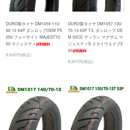
DURO製タイヤ DM1059 110/
DURO製タイヤ DM1057 130/
90-12 64P ダンロップOEM PS
70-13 63P T/L ダンロップ OE
250 フォーサイト MAJESTY2
M 50CC ディラン マグザム マ
50 マジェスティ
ジェスティS スカイウエイブ2
50
8,600円(税込)
8,901円(税込)