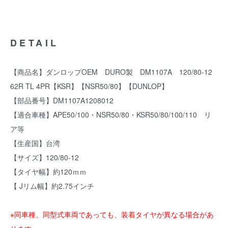
DETAIL
【商品名】ダンロップOEM DURO製 DM1107A 120/80-12
62R TL 4PR【KSR】【NSR50/80】【DUNLOP】
【部品番号】DM1107A1208012
【適合車種】APE50/100・NSR50/80・KSR50/80/100/110 リ
ア等
【生産国】台湾
【サイズ】120/80-12
【タイヤ幅】約120ｍｍ
【 Jリム幅】約2.75インチ
※同車種、同型式車両であっても、装着タイヤが異なる場合があ