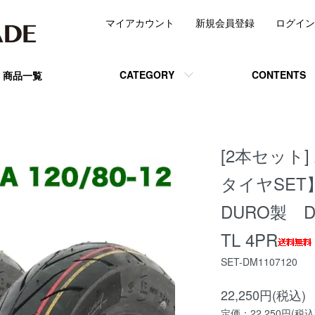
マイアカウント
新規会員登録
ログイン
CATEGORY
CONTENTS
商品一覧
[2本セット] 
タイヤSE
DURO製 DM
TL 4PR
SET-DM1107120
22,250円(税込)
定価：22,250円(税込