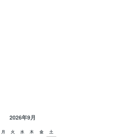
DM1107A1208012
R
2026年9月
月
火
水
木
金
土