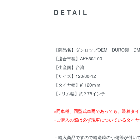
DETAIL
【商品名】ダンロップOEM DURO製 DM1107A
【適合車種】APE50/100
【生産国】台湾
【サイズ】120/80-12
【タイヤ幅】約120ｍｍ
【 Jリム幅】約2.75インチ
※同車種、同型式車両であっても、装着タ
※ご購入の際は必ず現車についているタイ
・輸入商品ですので輸送時の小傷等が付い