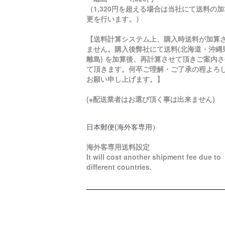
（1,320円を超える場合は当社にて送料の
更を行います。）
【送料計算システム上、購入時送料が加算
ません。購入後弊社にて送料(北海道・沖縄
離島) を加算後、再計算させて頂きご案内さ
て頂きます。何卒ご理解・ご了承の程よろ
お願い申し上げます。】
(※配送業者はお選び頂く事は出来ません)
日本郵便(海外客専用）
海外客専用送料設定
It will cost another shipment fee due to
different countries.