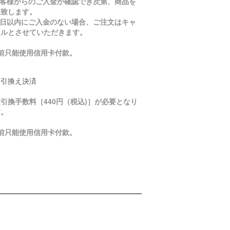
お客様からのご入金が確認でき次第、商品を
送致します。
５日以内にご入金のない場合、ご注文はキャ
セルとさせていただきます。
目前只能使用信用卡付款。
金引換え決済
引換手数料［440円（税込)］が必要となり
す。
目前只能使用信用卡付款。