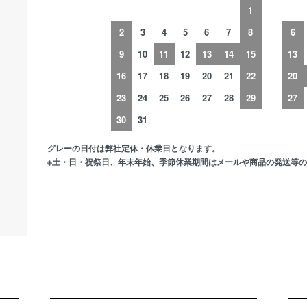
1
2
3
4
5
6
7
8
6
9
10
11
12
13
14
15
13
16
17
18
19
20
21
22
20
23
24
25
26
27
28
29
27
30
31
グレーの日付は弊社定休・休業日となります。
※土・日・祝祭日、年末年始、季節休業期間はメールや商品の発送等