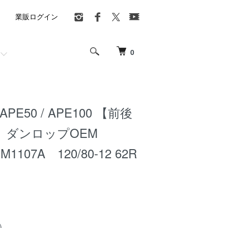
業販ログイン
0
APE50 / APE100 【前後
T】ダンロップOEM
1107A 120/80-12 62R
)