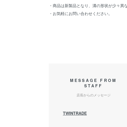
・商品は新製品となり、溝の形状が少々異
・お気軽にお問い合わせください。
ヤマハ エイプ50 エイプ100 APE50 APE
MESSAGE FROM
STAFF
店長からのメッセージ
TWINTRADE