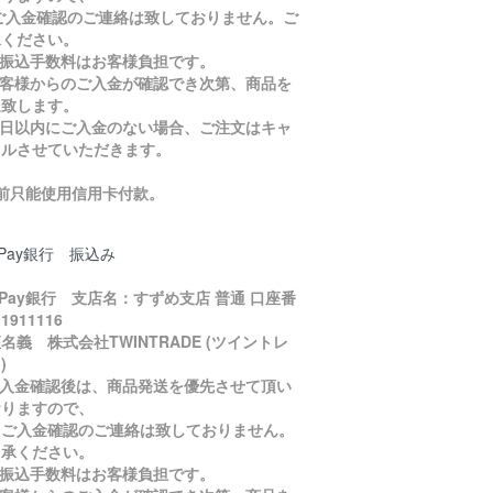
入金確認のご連絡は致しておりません。ご
承ください。
お振込手数料はお客様負担です。
お客様からのご入金が確認でき次第、商品を
送致します。
５日以内にご入金のない場合、ご注文はキャ
セルさせていただきます。
目前只能使用信用卡付款。
yPay銀行 振込み
yPay銀行 支店名：すずめ支店 普通 口座番
1911116
名義 株式会社TWINTRADE (ツイントレ
)
ご入金確認後は、商品発送を優先させて頂い
おりますので、
入金確認のご連絡は致しておりません。
了承ください。
お振込手数料はお客様負担です。