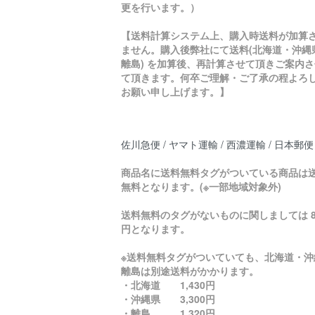
更を行います。）
【送料計算システム上、購入時送料が加算
ません。購入後弊社にて送料(北海道・沖縄
離島) を加算後、再計算させて頂きご案内さ
て頂きます。何卒ご理解・ご了承の程よろ
お願い申し上げます。】
佐川急便 / ヤマト運輸 / 西濃運輸 / 日本郵便
商品名に送料無料タグがついている商品は
無料となります。(※一部地域対象外)
送料無料のタグがないものに関しましては 8
円となります。
※送料無料タグがついていても、北海道・沖
離島は別途送料がかかります。
・北海道 1,430円
・沖縄県 3,300円
・離島 1,320円