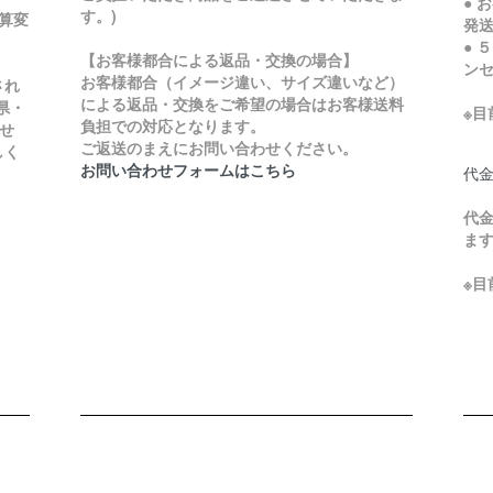
● 
す。)
加算変
発
● 
【お客様都合による返品・交換の場合】
ン
お客様都合（イメージ違い、サイズ違いなど）
され
による返品・交換をご希望の場合はお客様送料
県・
※
負担での対応となります。
せ
ご返送のまえにお問い合わせください。
しく
お問い合わせフォームはこちら
代
代金
ま
※