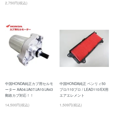
2,750円(税込)
中国HONDA純正カブ用セルモ
中国HONDA純正 ベンリィ50
ーター AA04/JA07/JA10/JA43
プロ/110プロ / LEAD110/EX用
郵政カブ対応！！
エアエレメント
14,500円(税込)
1,509円(税込)