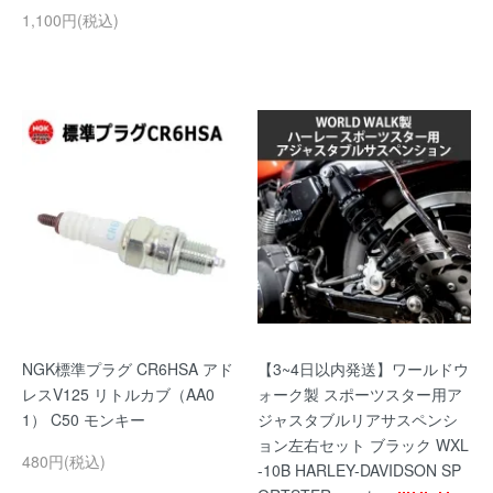
1,100円(税込)
NGK標準プラグ CR6HSA アド
【3~4日以内発送】ワールドウ
レスV125 リトルカブ（AA0
ォーク製 スポーツスター用ア
1） C50 モンキー
ジャスタブルリアサスペンシ
ョン左右セット ブラック WXL
480円(税込)
-10B HARLEY-DAVIDSON SP