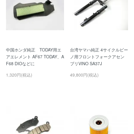
中国ホンダ純正 TODAY用エ
台湾ヤマハ純正 4サイクルビー
アエレメント AF67 TODAY、A
ノ用フロントフォークアセン
F68 DIOなどに
ブリVINO SA37J
1,320円(税込)
49,800円(税込)