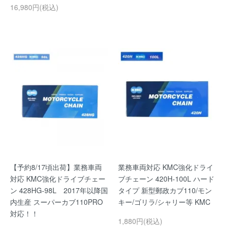
16,980円(税込)
【予約8/17頃出荷】業務車両
業務車両対応 KMC強化ドライ
対応 KMC強化ドライブチェー
ブチェーン 420H-100L ハード
ン 428HG-98L 2017年以降国
タイプ 新型郵政カブ110/モン
内生産 スーパーカブ110PRO
キー/ゴリラ/シャリー等 KMC
対応！！
1,880円(税込)