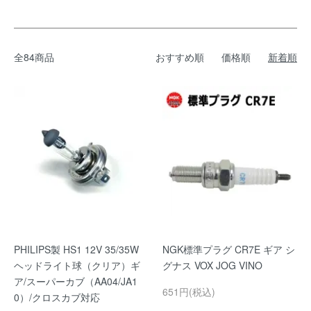
全84商品
おすすめ順
価格順
新着順
PHILIPS製 HS1 12V 35/35W
NGK標準プラグ CR7E ギア シ
ヘッドライト球（クリア）ギ
グナス VOX JOG VINO
ア/スーパーカブ（AA04/JA1
651円(税込)
0）/クロスカブ対応