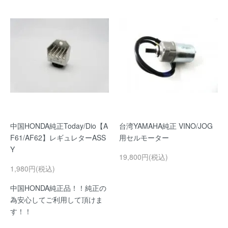
中国HONDA純正Today/Dio【A
台湾YAMAHA純正 VINO/JOG
F61/AF62】レギュレターASS
用セルモーター
Y
19,800円(税込)
1,980円(税込)
中国HONDA純正品！！純正の
為安心してご利用して頂けま
す！！