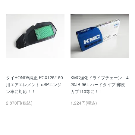
タイHONDA純正 PCX125/150
KMC強化ドライブチェーン 4
用エアエレメント eSPエンジ
20JB-96L ハードタイプ 郵政
ン車に対応！！
カブ110等に！！
2,870円(税込)
1,224円(税込)