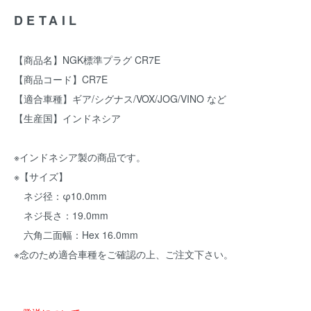
DETAIL
【商品名】NGK標準プラグ CR7E
【商品コード】CR7E
【適合車種】ギア/シグナス/VOX/JOG/VINO など
【生産国】インドネシア
※インドネシア製の商品です。
※【サイズ】
ネジ径：φ10.0mm
ネジ長さ：19.0mm
六角二面幅：Hex 16.0mm
※念のため適合車種をご確認の上、ご注文下さい。