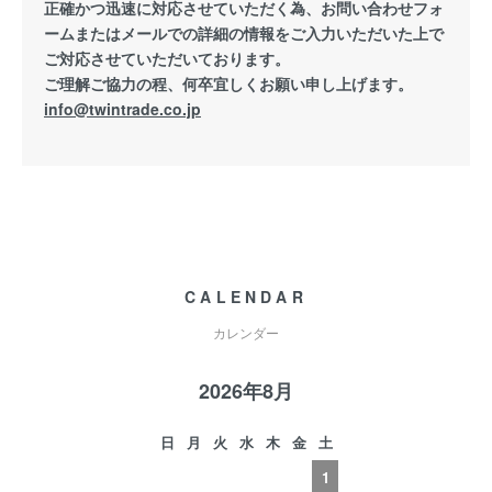
正確かつ迅速に対応させていただく為、お問い合わせフォ
ームまたはメールでの詳細の情報をご入力いただいた上で
ご対応させていただいております。
ご理解ご協力の程、何卒宜しくお願い申し上げます。
info@twintrade.co.jp
CALENDAR
カレンダー
2026年8月
日
月
火
水
木
金
土
1