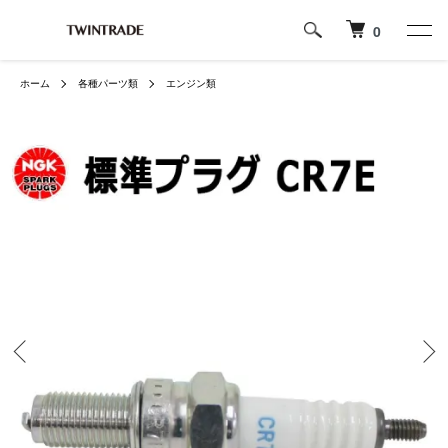
0
ホーム
各種パーツ類
エンジン類