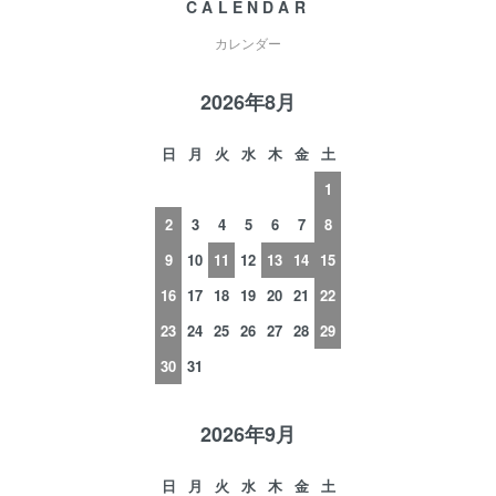
CALENDAR
カレンダー
2026年8月
日
月
火
水
木
金
土
1
2
3
4
5
6
7
8
9
10
11
12
13
14
15
16
17
18
19
20
21
22
23
24
25
26
27
28
29
30
31
2026年9月
日
月
火
水
木
金
土