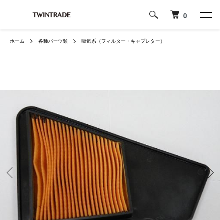
0
ホーム
各種パーツ類
吸気系（フィルター・キャプレター）