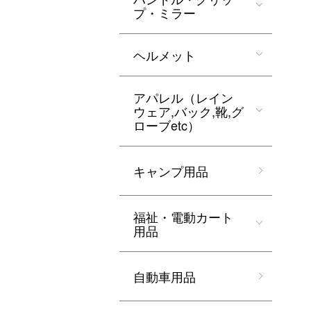
プ・ミラー
ヘルメット
アパレル（レイン
ウェア,バック,靴,グ
ローブetc）
キャンプ用品
福祉・電動カート
用品
自動車用品