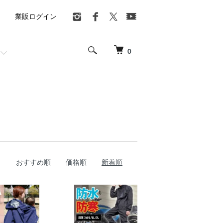
業販ログイン
0
おすすめ順
価格順
新着順