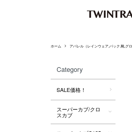
ホーム
アパレル（レインウェア,バック,靴,グロ
Category
SALE価格！
スーパーカブ/クロ
スカブ