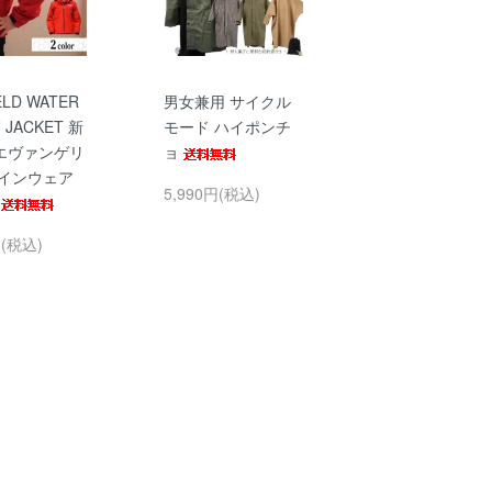
IELD WATER
男女兼用 サイクル
 JACKET 新
モード ハイポンチ
エヴァンゲリ
ョ
レインウェア
5,990円(税込)
)
円(税込)