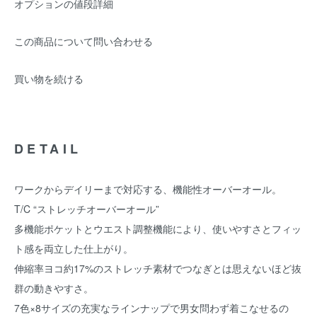
オプションの値段詳細
この商品について問い合わせる
買い物を続ける
DETAIL
ワークからデイリーまで対応する、機能性オーバーオール。
T/C “ストレッチオーバーオール”
多機能ポケットとウエスト調整機能により、使いやすさとフィッ
ト感を両立した仕上がり。
伸縮率ヨコ約17%のストレッチ素材でつなぎとは思えないほど抜
群の動きやすさ。
7色×8サイズの充実なラインナップで男女問わず着こなせるの