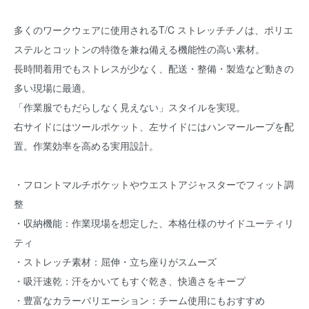
多くのワークウェアに使用されるT/C ストレッチチノは、ポリエ
ステルとコットンの特徴を兼ね備える機能性の高い素材。
長時間着用でもストレスが少なく、配送・整備・製造など動きの
多い現場に最適。
「作業服でもだらしなく見えない」スタイルを実現。
右サイドにはツールポケット、左サイドにはハンマーループを配
置。作業効率を高める実用設計。
・フロントマルチポケットやウエストアジャスターでフィット調
整
・収納機能：作業現場を想定した、本格仕様のサイドユーティリ
ティ
・ストレッチ素材：屈伸・立ち座りがスムーズ
・吸汗速乾：汗をかいてもすぐ乾き、快適さをキープ
・豊富なカラーバリエーション：チーム使用にもおすすめ