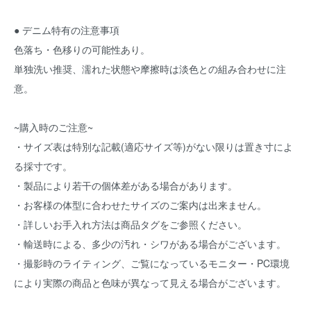
● デニム特有の注意事項
色落ち・色移りの可能性あり。
単独洗い推奨、濡れた状態や摩擦時は淡色との組み合わせに注
意。
~購入時のご注意~
・サイズ表は特別な記載(適応サイズ等)がない限りは置き寸によ
る採寸です。
・製品により若干の個体差がある場合があります。
・お客様の体型に合わせたサイズのご案内は出来ません。
・詳しいお手入れ方法は商品タグをご参照ください。
・輸送時による、多少の汚れ・シワがある場合がございます。
・撮影時のライティング、ご覧になっているモニター・PC環境
により実際の商品と色味が異なって見える場合がございます。