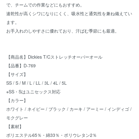
で、チームでの作業などにもおすすめ。
速乾性が高くシワになりにくく、吸水性と通気性を兼ね備えてい
ます。
お手入れのしやすさに優れており、汗ばむ季節にも最適。
【商品名】Dickies T/Cストレッチオーバーオール
【品番】D-769
【サイズ】
SS / S / M / L / LL / 3L / 4L / 5L
※SS・Sはユニセックス対応
【カラー】
ホワイト / ネイビー / ブラック / カーキ / アーミー / インディゴ /
モクグレー
【素材】
ポリエステル65％・綿33％・ポリウレタン2％