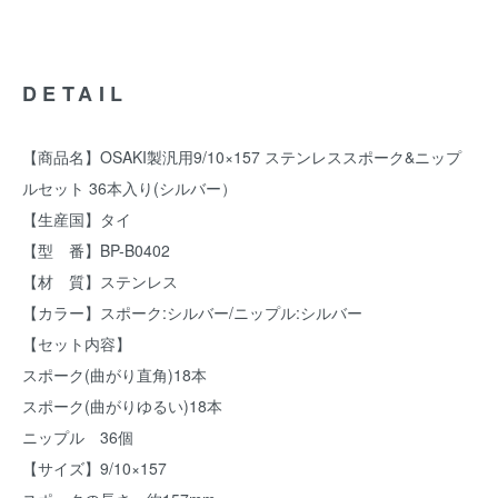
DETAIL
【商品名】OSAKI製汎用9/10×157 ステンレススポーク&ニップ
ルセット 36本入り(シルバー）
【生産国】タイ
【型 番】BP-B0402
【材 質】ステンレス
【カラー】スポーク:シルバー/ニップル:シルバー
【セット内容】
スポーク(曲がり直角)18本
スポーク(曲がりゆるい)18本
ニップル 36個
【サイズ】9/10×157