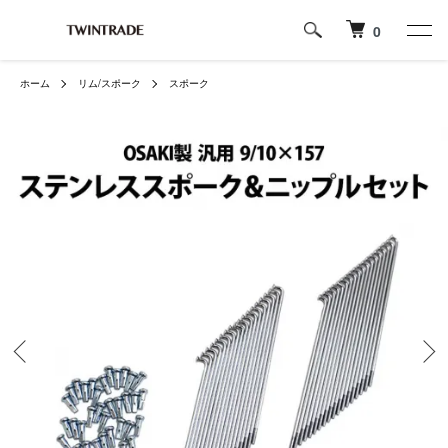
0
ホーム
リム/スポーク
スポーク