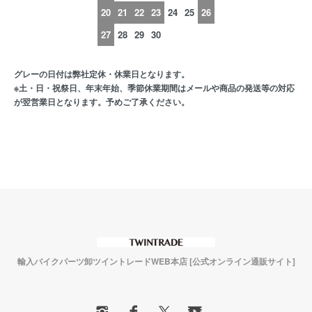
20
21
22
23
24
25
26
27
28
29
30
グレーの日付は弊社定休・休業日となります。
※土・日・祝祭日、年末年始、季節休業期間はメールや商品の発送等の対応
が翌営業日となります。予めご了承ください。
輸入バイクパーツ卸ツイントレードWEB本店 [公式オンライン通販サイト]