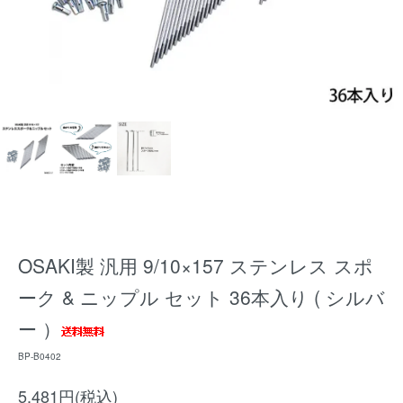
OSAKI製 汎用 9/10×157 ステンレス スポ
ーク & ニップル セット 36本入り ( シルバ
ー ）
BP-B0402
5,481円(税込)