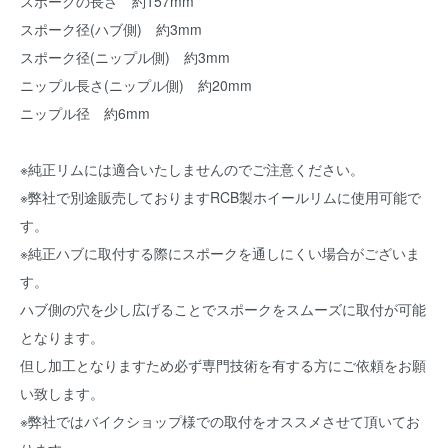
スポークの長さ 約157mm
スポーク径(ハブ側) 約3mm
スポーク径(ニップル側) 約3mm
ニップル長さ(ニップル側) 約20mm
ニップル径 約6mm
※純正リムには適合いたしませんのでご注意ください。
※弊社で別途販売しておりますRCB製ホイールリムに使用可能で
す。
※純正ハブに取付する際にスポークを通しにくい場合がございま
す。
ハブ側の穴を少し広げることでスポークをスムーズに取付が可能
となります。
但し加工となりますため必ず専門技術を有する方にご依頼をお願
い致します。
※弊社ではバイクショップ様での取付をオススメさせて頂いてお