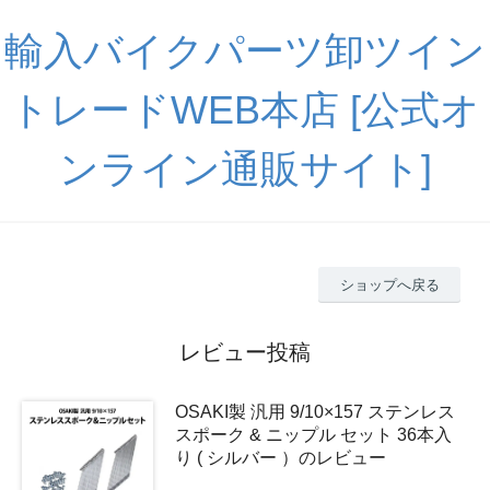
輸入バイクパーツ卸ツイン
トレードWEB本店 [公式オ
ンライン通販サイト]
ショップへ戻る
レビュー投稿
OSAKI製 汎用 9/10×157 ステンレス
スポーク & ニップル セット 36本入
り ( シルバー ）のレビュー