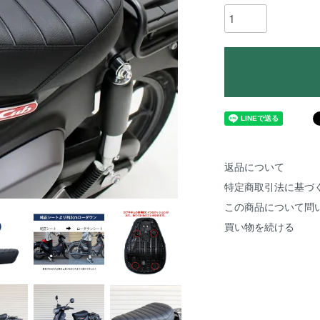
返品について
特定商取引法に基づ
この商品について問
買い物を続ける