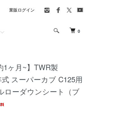
業販ログイン
0
1ヶ月~】TWR製
年式 スーパーカブ C125用
ルローダウンシート（ブ