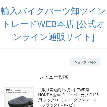
輸入バイクパーツ卸ツイン
トレードWEB本店 [公式オ
ンライン通販サイト]
ショップへ戻る
レビュー投稿
【取り寄せ約1ヶ月~】TWR製
HONDA 全年式 スーパーカブ C125
用 タックロールローダウンシート
（ブラック）のレビュー