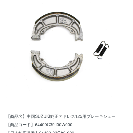
【商品名】中国SUZUKI純正アドレス125用ブレーキシュー
【商品コード】64400C39J00W000
【日本純正品番】64400-33GA0-000