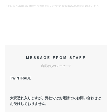
アドレス ADDRESS 修理用 交換用 純正パーツ 6440033GA0000 純正 2BJ-DT11A
MESSAGE FROM STAFF
店長からのメッセージ
TWINTRADE
大変恐れ入りますが、弊社ではお電話でのお問い合わせは
お受けしておりません。