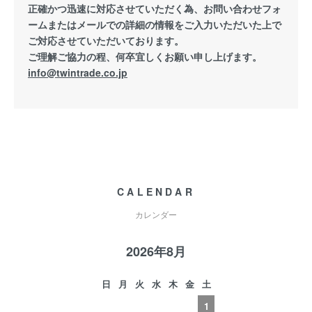
正確かつ迅速に対応させていただく為、お問い合わせフォ
ームまたはメールでの詳細の情報をご入力いただいた上で
ご対応させていただいております。
ご理解ご協力の程、何卒宜しくお願い申し上げます。
info@twintrade.co.jp
CALENDAR
カレンダー
2026年8月
日
月
火
水
木
金
土
1