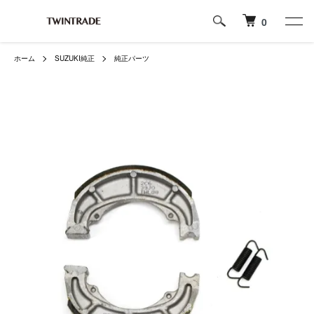
0
ホーム
SUZUKI純正
純正パーツ