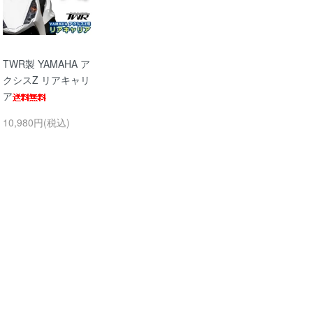
TWR製 YAMAHA ア
クシスZ リアキャリ
ア
10,980円(税込)