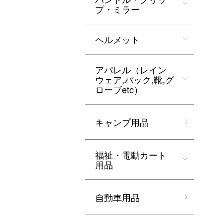
プ・ミラー
ヘルメット
アパレル（レイン
ウェア,バック,靴,グ
ローブetc）
キャンプ用品
福祉・電動カート
用品
自動車用品