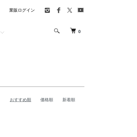
業販ログイン
0
おすすめ順
価格順
新着順