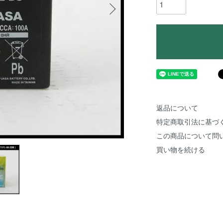
返品について
特定商取引法に基づ
この商品について問
買い物を続ける