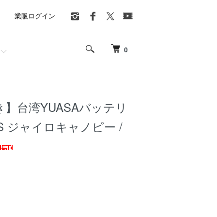
業販ログイン
0
】台湾YUASAバッテリ
-BS ジャイロキャノピー /