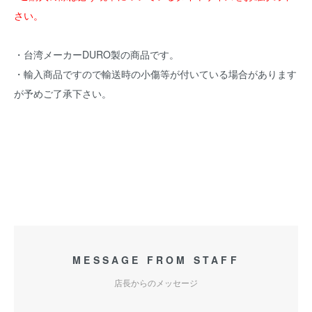
さい。
・台湾メーカーDURO製の商品です。
・輸入商品ですので輸送時の小傷等が付いている場合があります
が予めご了承下さい。
DURO製タイヤ HF261 80/100-10TL 50CC Dioチェスタ ジョルカブ Today トゥデイ ホン
ダ HONDA HF2618010010
MESSAGE FROM STAFF
店長からのメッセージ