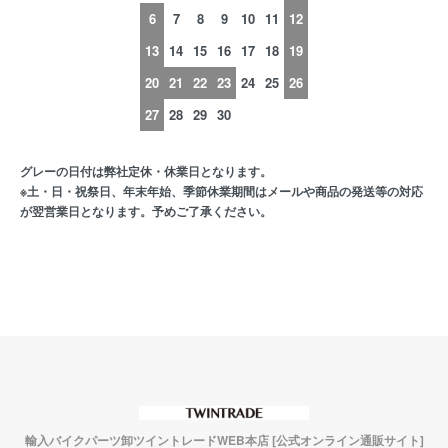
6
7
8
9
10
11
12
13
14
15
16
17
18
19
20
21
22
23
24
25
26
27
28
29
30
グレーの日付は弊社定休・休業日となります。
※土・日・祝祭日、年末年始、季節休業期間はメールや商品の発送等の対応
が翌営業日となります。予めご了承ください。
輸入バイクパーツ卸ツイントレードWEB本店 [公式オンライン通販サイト]