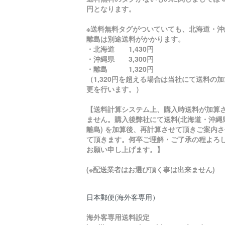
円となります。
※送料無料タグがついていても、北海道・沖
離島は別途送料がかかります。
・北海道 1,430円
・沖縄県 3,300円
・離島 1,320円
（1,320円を超える場合は当社にて送料の
更を行います。）
【送料計算システム上、購入時送料が加算
ません。購入後弊社にて送料(北海道・沖縄
離島) を加算後、再計算させて頂きご案内さ
て頂きます。何卒ご理解・ご了承の程よろ
お願い申し上げます。】
(※配送業者はお選び頂く事は出来ません)
日本郵便(海外客専用）
海外客専用送料設定