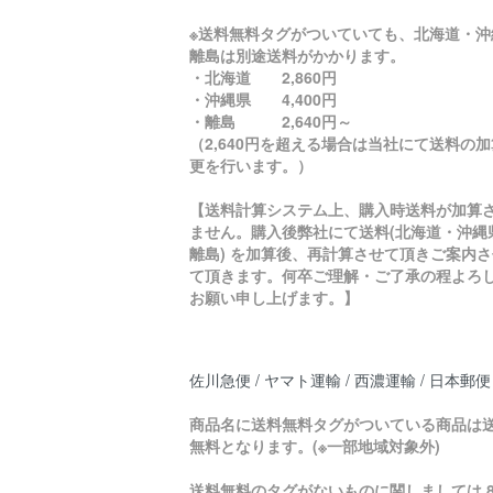
※送料無料タグがついていても、北海道・沖
離島は別途送料がかかります。
・北海道 2,860円
・沖縄県 4,400円
・離島 2,640円～
（2,640円を超える場合は当社にて送料の
更を行います。）
【送料計算システム上、購入時送料が加算
ません。購入後弊社にて送料(北海道・沖縄
離島) を加算後、再計算させて頂きご案内さ
て頂きます。何卒ご理解・ご了承の程よろ
お願い申し上げます。】
佐川急便 / ヤマト運輸 / 西濃運輸 / 日本郵便
商品名に送料無料タグがついている商品は
無料となります。(※一部地域対象外)
送料無料のタグがないものに関しましては 8