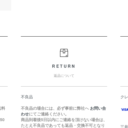
RETURN
返品について
不良品
ク
送料
不良品の場合には、必ず事前に弊社へ
お問い合
わせ
にてご連絡ください。
50
商品到着後5日以内にご連絡を頂けない場合は、
たとえ不良品であっても返品・交換不可となり
三