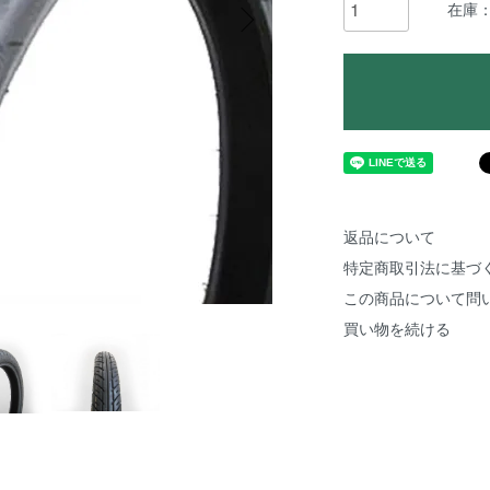
在庫：
返品について
特定商取引法に基づ
この商品について問
買い物を続ける