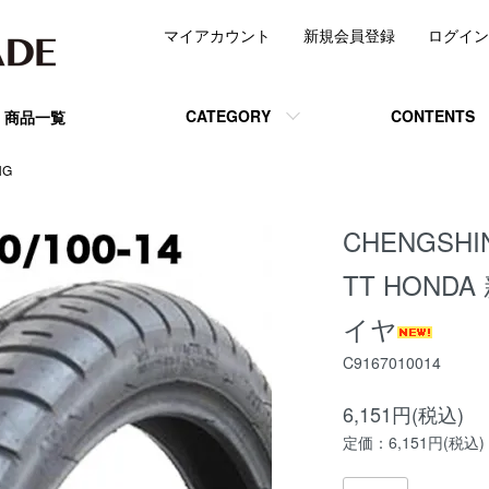
マイアカウント
新規会員登録
ログイン
CATEGORY
CONTENTS
商品一覧
NG
CHENGSHIN
TT HOND
イヤ
C9167010014
6,151円(税込)
定価：6,151円(税込)