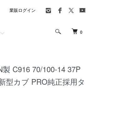
業販ログイン
0
製 C916 70/100-14 37P
A 新型カブ PRO純正採用タ