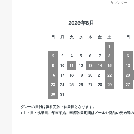
カレンダー
2026年8月
日
月
火
水
木
金
土
日
1
2
3
4
5
6
7
8
6
9
10
11
12
13
14
15
13
16
17
18
19
20
21
22
20
23
24
25
26
27
28
29
27
30
31
グレーの日付は弊社定休・休業日となります。
※土・日・祝祭日、年末年始、季節休業期間はメールや商品の発送等