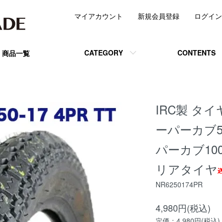
マイアカウント
新規会員登録
ログイン
CATEGORY
CONTENTS
商品一覧
IRC製 タイヤ 
ーパーカブ5
パーカブ10
リアタイヤ
NR6250174PR
4,980円(税込)
定価：4,980円(税込)