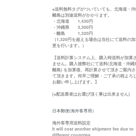
※送料無料タグがついていても、北海道・沖
離島は別途送料がかかります。
・北海道 1,430円
・沖縄県 3,300円
・離島 1,320円
（1,320円を超える場合は当社にて送料の
更を行います。）
【送料計算システム上、購入時送料が加算
ません。購入後弊社にて送料(北海道・沖縄
離島) を加算後、再計算させて頂きご案内さ
て頂きます。何卒ご理解・ご了承の程よろ
お願い申し上げます。】
(※配送業者はお選び頂く事は出来ません)
日本郵便(海外客専用）
海外客専用送料設定
It will cost another shipment fee due to
different countries.