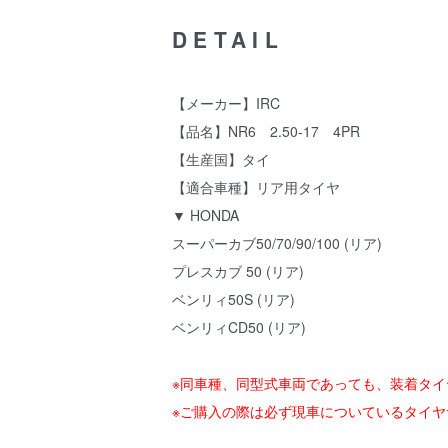
DETAIL
【メーカー】IRC
【品名】NR6 2.50-17 4PR
【生産国】タイ
【適合車種】リア用タイヤ
▼ HONDA
スーパーカブ50/70/90/100 (リア)
プレスカブ 50 (リア)
ベンリィ50S (リア)
ベンリィCD50 (リア)
※同車種、同型式車両であっても、装着タ
※ご購入の際は必ず現車についているタイ