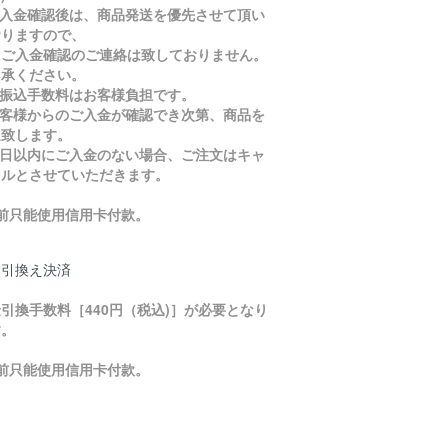
ご入金確認後は、商品発送を優先させて頂い
おりますので、
入金確認のご連絡は致しておりません。
了承ください。
お振込手数料はお客様負担です。
お客様からのご入金が確認でき次第、商品を
送致します。
５日以内にご入金のない場合、ご注文はキャ
セルとさせていただきます。
目前只能使用信用卡付款。
金引換え決済
引換手数料［440円（税込)］が必要となり
す。
目前只能使用信用卡付款。