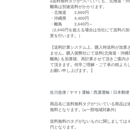
※送料無料タグがついていても、北海道・沖
離島は別途送料がかかります。
・北海道 2,860円
・沖縄県 4,400円
・離島 2,640円～
（2,640円を超える場合は当社にて送料の
更を行います。）
【送料計算システム上、購入時送料が加算
ません。購入後弊社にて送料(北海道・沖縄
離島) を加算後、再計算させて頂きご案内さ
て頂きます。何卒ご理解・ご了承の程よろ
お願い申し上げます。】
佐川急便 / ヤマト運輸 / 西濃運輸 / 日本郵便
商品名に送料無料タグがついている商品は
無料となります。(※一部地域対象外)
送料無料のタグがないものに関しましては 8
円となります。