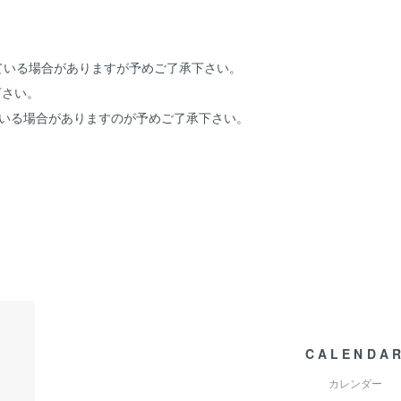
ている場合がありますが予めご了承下さい。
下さい。
ている場合がありますのが予めご了承下さい。
 TT スーパーカブ50 スーパーカブ70 スーパーカブ100 プレスカブ50 ベンリィ
CALENDA
カレンダー