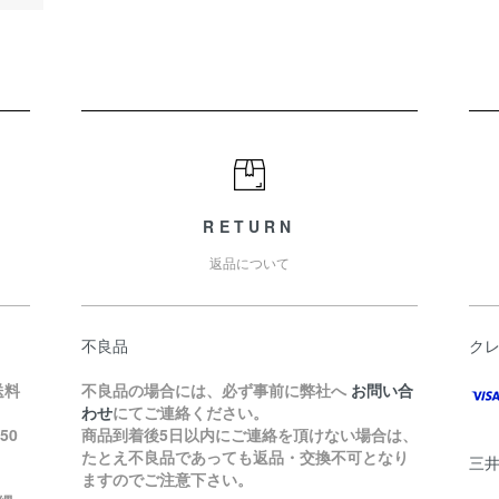
RETURN
返品について
不良品
ク
送料
不良品の場合には、必ず事前に弊社へ
お問い合
わせ
にてご連絡ください。
50
商品到着後5日以内にご連絡を頂けない場合は、
たとえ不良品であっても返品・交換不可となり
三
ますのでご注意下さい。