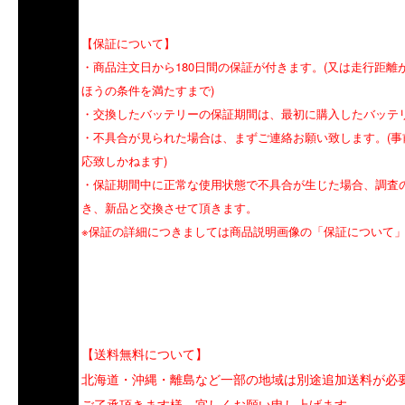
【保証について】
・商品注文日から180日間の保証が付きます。(又は走行距離
ほうの条件を満たすまで)
・交換したバッテリーの保証期間は、最初に購入したバッテ
・不具合が見られた場合は、まずご連絡お願い致します。(
応致しかねます)
・保証期間中に正常な使用状態で不具合が生じた場合、調査
き、新品と交換させて頂きます。
※保証の詳細につきましては商品説明画像の「保証について
【送料無料について】
北海道・沖縄・離島など一部の地域は別途追加送料が必
ご了承頂きます様、宜しくお願い申し上げます。