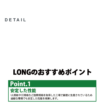
DETAIL
防災 防犯システム UPS 溶接機 バッテリー 12V12Ah WP12-12 ナノアーク6000 Z12
Z6000-BT12 ユアサ NPH12-12 RE11-12 GS PE12V12F2 PE12V12F2Z CSB GP12120
新神戸電機(日立) HF12-12 新神戸電機(日立) HV12-12 パナソニック LC-PA1212 FIAMM
12SSP12 PT1212 LC-RA1212 6-DZM-10 6-DZM-12 SU1000J Smart-UPS1000
SUA1000J Smart-UPS1000 SUA1000JB UPS FW-V10-2 BKPro500 BP500JPNP Smart-
UPS1000