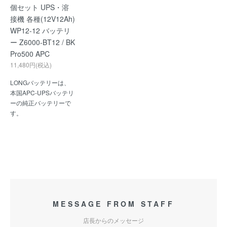
個セット UPS・溶
接機 各種(12V12Ah)
WP12-12 バッテリ
ー Z6000-BT12 / BK
Pro500 APC
11,480円(税込)
LONGバッテリーは、
本国APC-UPSバッテリ
ーの純正バッテリーで
す。
MESSAGE FROM STAFF
店長からのメッセージ