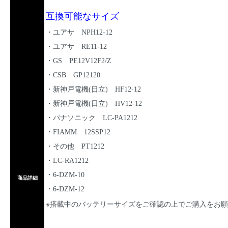
互換可能なサイズ
・ユアサ NPH12-12
・ユアサ RE11-12
・GS PE12V12F2/Z
・CSB GP12120
・新神戸電機(日立) HF12-12
・新神戸電機(日立) HV12-12
・パナソニック LC-PA1212
・FIAMM 12SSP12
・その他 PT1212
・LC-RA1212
・6-DZM-10
商品詳細
・6-DZM-12
※搭載中のバッテリーサイズをご確認の上でご購入をお