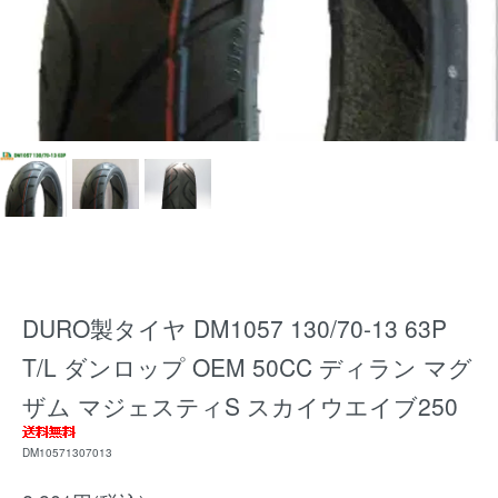
DURO製タイヤ DM1057 130/70-13 63P
T/L ダンロップ OEM 50CC ディラン マグ
ザム マジェスティS スカイウエイブ250
DM10571307013