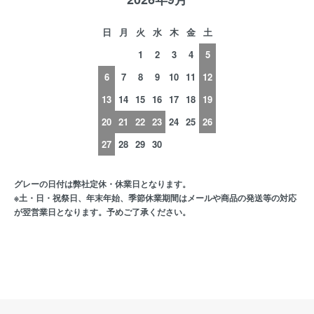
日
月
火
水
木
金
土
1
2
3
4
5
6
7
8
9
10
11
12
13
14
15
16
17
18
19
20
21
22
23
24
25
26
27
28
29
30
グレーの日付は弊社定休・休業日となります。
※土・日・祝祭日、年末年始、季節休業期間はメールや商品の発送等の対応
が翌営業日となります。予めご了承ください。