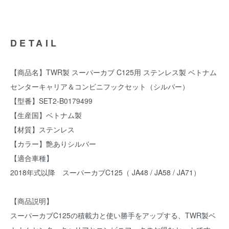
DETAIL
【商品名】TWR製 スーパーカブ C125用 ステンレス製 ベトナム
センターキャリア＆コンビニフックセット（シルバー）
【型番】SET2-B0179499
【生産国】ベトナム製
【材質】ステンレス
【カラー】艶ありシルバー
【適合車種】
2018年式以降 スーパーカブC125（ JA48 / JA58 / JA71）
【商品説明】
スーパーカブC125の積載力と使い勝手をアップする、TWR製ベ