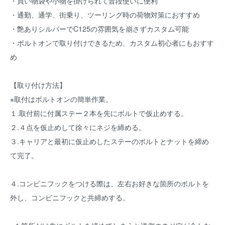
・買い物袋や小物を掛けられて普段使いに便利
・通勤、通学、街乗り、ツーリング時の荷物対策におすすめ
・艶ありシルバーでC125の雰囲気を崩さずカスタム可能
・ボルトオンで取り付けできるため、カスタム初心者にもおすす
め
【取り付け方法】
※取付はボルトオンの簡単作業。
１.取付前に付属ステー２本を先にボルトで仮止めする。
２.４点を仮止めして徐々にネジを締める。
３.キャリアと最初に仮止めしたステーのボルトとナットを締め
て完了。
４.コンビニフックをつける際は、左右お好きな箇所のボルトを
外し、コンビニフックと共締めする。