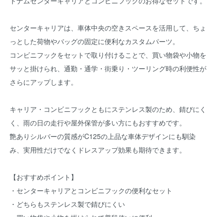
トナムセンターキャリアとコンビニフックのお得なセットです。
センターキャリアは、車体中央の空きスペースを活用して、ちょ
っとした荷物やバッグの固定に便利なカスタムパーツ。
コンビニフックをセットで取り付けることで、買い物袋や小物を
サッと掛けられ、通勤・通学・街乗り・ツーリング時の利便性が
さらにアップします。
キャリア・コンビニフックともにステンレス製のため、錆びにく
く、雨の日の走行や屋外保管が多い方にもおすすめです。
艶ありシルバーの質感がC125の上品な車体デザインにも馴染
み、実用性だけでなくドレスアップ効果も期待できます。
【おすすめポイント】
・センターキャリアとコンビニフックの便利なセット
・どちらもステンレス製で錆びにくい