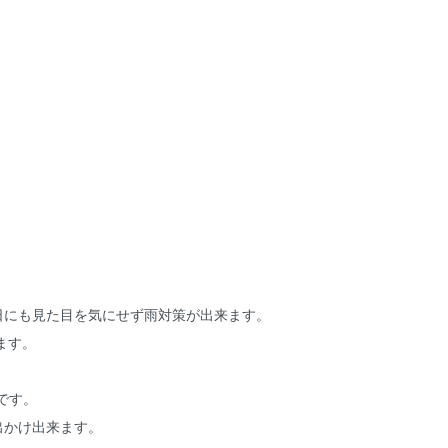
日にも見た目を気にせず雨対策が出来ます。
ます。
。
です。
出かけ出来ます。