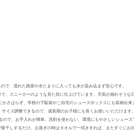
るので、濡れた路面や水たまりに入っても水が染み込まず安心です。
事で、スニーカーのような見た目に仕上げています。天気が崩れそうな
ようにかさばらず、学校の下駄箱やご自宅のシューズボックスにも収納出来
UP。サイズ調整できるので、成長期のお子様にも長くお使いいただけます
せるので、お手入れが簡単。洗剤を使わない、環境にもやさしいシューズ
で陰干しするだけ。お急ぎの時はタオルで一拭きすれば、またすぐにお