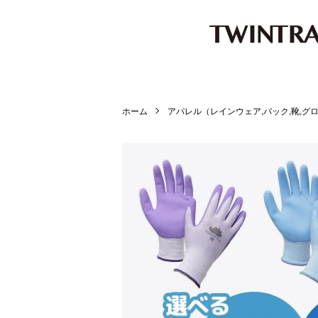
ホーム
アパレル（レインウェア,バック,靴,グロ