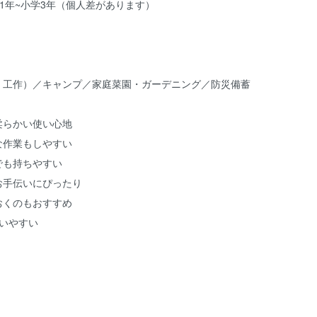
小学1年~小学3年（個人差があります）
・工作）／キャンプ／家庭菜園・ガーデニング／防災備蓄
柔らかい使い心地
な作業もしやすい
でも持ちやすい
お手伝いにぴったり
おくのもおすすめ
いやすい