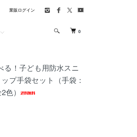
業販ログイン
0
べる！子ども用防水スニ
リップ手袋セット（手袋：
全2色）