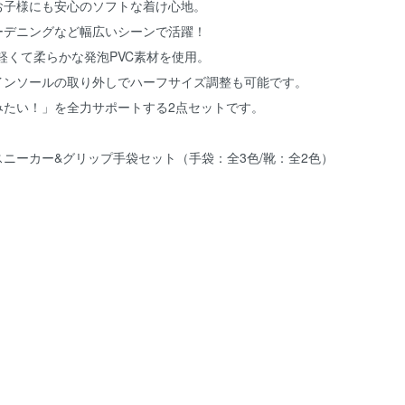
お子様にも安心のソフトな着け心地。
ーデニングなど幅広いシーンで活躍！
軽くて柔らかな発泡PVC素材を使用。
インソールの取り外しでハーフサイズ調整も可能です。
みたい！」を全力サポートする2点セットです。
ニーカー&グリップ手袋セット（手袋：全3色/靴：全2色）