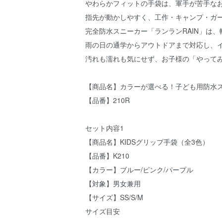
やわらかフィットの手袋は、軍手が苦手な
指先が動かしやすく、工作・キャンプ・ガ
完全防水スニーカー「ランランRAIN」は、
雨の日の通学からアウトドアまで対応し、
汚れも濡れも気にせず、お子様の「やって
【商品名】カラーが選べる！子ども用防水ス
【品番】210R
セット内容1
【商品名】KIDSグリップ手袋（全3色）
【品番】K210
【カラー】ブルー/ピンク/パープル
【対象】男女兼用
【サイズ】SS/S/M
サイズ目安