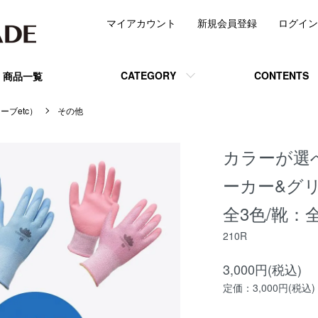
マイアカウント
新規会員登録
ログイン
CATEGORY
CONTENTS
商品一覧
ーブetc）
その他
カラーが選
ーカー&グ
全3色/靴：
210R
3,000円(税込)
定価：3,000円(税込)