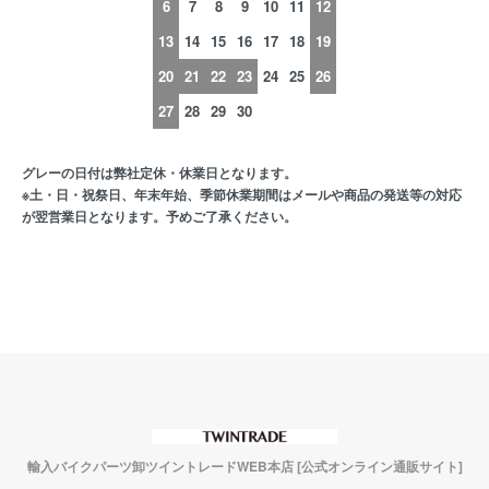
6
7
8
9
10
11
12
13
14
15
16
17
18
19
20
21
22
23
24
25
26
27
28
29
30
グレーの日付は弊社定休・休業日となります。
※土・日・祝祭日、年末年始、季節休業期間はメールや商品の発送等の対応
が翌営業日となります。予めご了承ください。
輸入バイクパーツ卸ツイントレードWEB本店 [公式オンライン通販サイト]