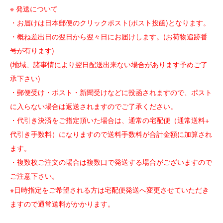
※ 発送について
・お届けは日本郵便のクリックポスト(ポスト投函)となります。
・概ね差出日の翌日から翌々日にお届けします。(お荷物追跡番
号が有ります)
(地域、諸事情により翌日配送出来ない場合があります予めご了
承下さい)
・郵便受け・ポスト・新聞受けなどに投函されますので、ポスト
に入らない場合は返送されますのでご了承ください。
・代引き決済をご指定頂いた場合は、通常の宅配便（通常送料+
代引き手数料）になりますので送料手数料が合計金額に加算され
ます。
・複数枚ご注文の場合は複数口で発送する場合がございますので
ご注意下さい。
※日時指定をご希望される方は宅配便発送へ変更させていただき
ますので通常送料がかかります。