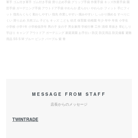
軍手 ゴム付き軍手 ゴム付き手袋 滑り止め手袋 グリップ手袋 作業手袋 キッズ作業手袋 園
芸手袋 ガーデニング手袋 アウトドア手袋 やわらか 柔らかい やわらか フィット 手にフィ
ット 指先らくらく 動かしやすい 指先 作業しやすい 掴みやすい しっかり掴める すべりに
くい 滑り止め 天然ゴム 子ども キッズ こども 幼児 保育園 幼稚園 年少 年中 年長 小学生
小学校 小学1年 小学校低学年 男の子 女の子 男女兼用 学校行事 工作 清掃 草抜き 草むしり
芋ほり キャンプ アウトドア ガーデニング 家庭菜園 お手伝い 防災 防災用品 防災備蓄 避難
用品 SS S M ブルー ピンク パープル 紫 青
MESSAGE FROM STAFF
店長からのメッセージ
TWINTRADE