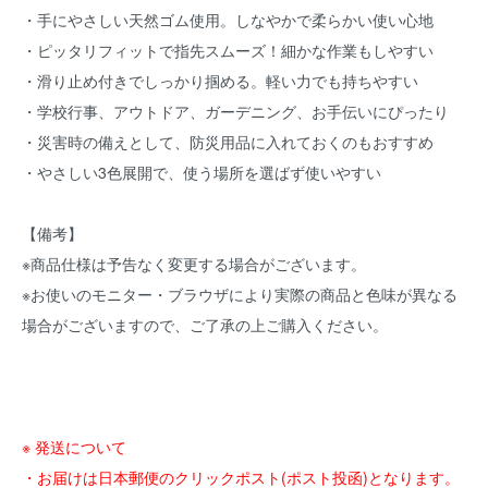
・手にやさしい天然ゴム使用。しなやかで柔らかい使い心地
・ピッタリフィットで指先スムーズ！細かな作業もしやすい
・滑り止め付きでしっかり掴める。軽い力でも持ちやすい
・学校行事、アウトドア、ガーデニング、お手伝いにぴったり
・災害時の備えとして、防災用品に入れておくのもおすすめ
・やさしい3色展開で、使う場所を選ばず使いやすい
【備考】
※商品仕様は予告なく変更する場合がございます。
※お使いのモニター・ブラウザにより実際の商品と色味が異なる
場合がございますので、ご了承の上ご購入ください。
※ 発送について
・お届けは日本郵便のクリックポスト(ポスト投函)となります。