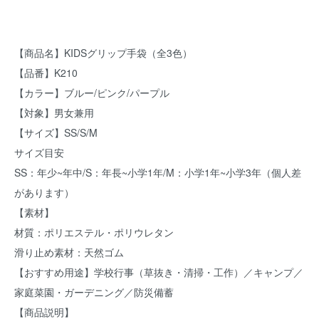
【商品名】KIDSグリップ手袋（全3色）
【品番】K210
【カラー】ブルー/ピンク/パープル
【対象】男女兼用
【サイズ】SS/S/M
サイズ目安
SS：年少~年中/S：年長~小学1年/M：小学1年~小学3年（個人差
があります）
【素材】
材質：ポリエステル・ポリウレタン
滑り止め素材：天然ゴム
【おすすめ用途】学校行事（草抜き・清掃・工作）／キャンプ／
家庭菜園・ガーデニング／防災備蓄
【商品説明】