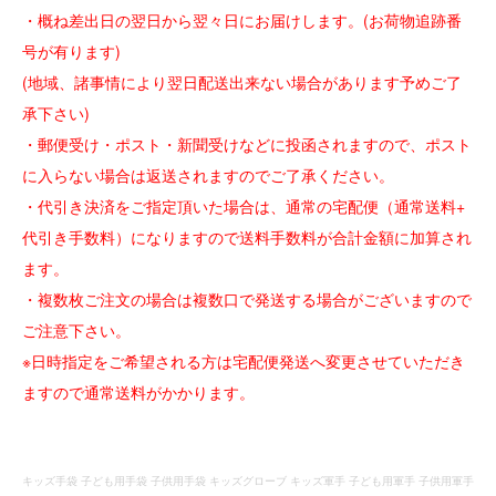
・概ね差出日の翌日から翌々日にお届けします。(お荷物追跡番
号が有ります)
(地域、諸事情により翌日配送出来ない場合があります予めご了
承下さい)
・郵便受け・ポスト・新聞受けなどに投函されますので、ポスト
に入らない場合は返送されますのでご了承ください。
・代引き決済をご指定頂いた場合は、通常の宅配便（通常送料+
代引き手数料）になりますので送料手数料が合計金額に加算され
ます。
・複数枚ご注文の場合は複数口で発送する場合がございますので
ご注意下さい。
※日時指定をご希望される方は宅配便発送へ変更させていただき
ますので通常送料がかかります。
キッズ手袋 子ども用手袋 子供用手袋 キッズグローブ キッズ軍手 子ども用軍手 子供用軍手