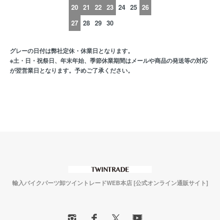
20
21
22
23
24
25
26
27
28
29
30
グレーの日付は弊社定休・休業日となります。
※土・日・祝祭日、年末年始、季節休業期間はメールや商品の発送等の対応
が翌営業日となります。予めご了承ください。
輸入バイクパーツ卸ツイントレードWEB本店 [公式オンライン通販サイト]