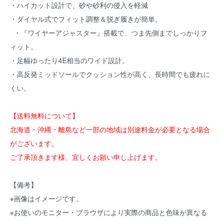
・ハイカット設計で、砂や砂利の侵入を軽減
・ダイヤル式でフィット調整＆脱ぎ履きが簡単。
・『ワイヤーアジャスター』搭載で、つま先側までしっかりフ
ィット。
・足幅ゆったり4E相当のワイド設計。
・高反発ミッドソールでクッション性が高く、長時間でも疲れに
くい。
【送料無料について】
北海道・沖縄・離島など一部の地域は別途料金が必要となる場合
がございます。
ご了承頂きます様、宜しくお願い申し上げます。
【備考】
※画像はイメージです。
※お使いのモニター・ブラウザにより実際の商品と色味が異なる