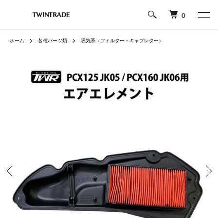
0
ホーム
各種パーツ類
吸気系（フィルター・キャプレター）