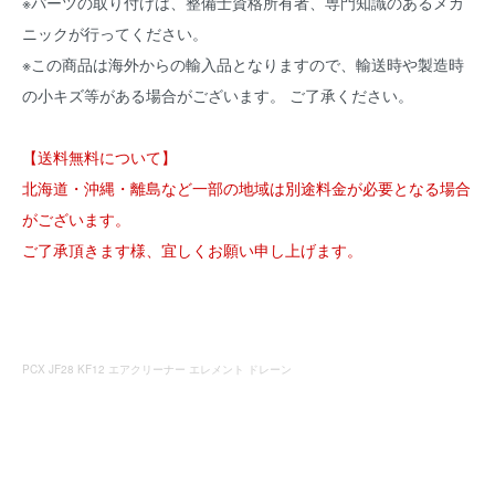
※パーツの取り付けは、整備士資格所有者、専門知識のあるメカ
ニックが行ってください。
※この商品は海外からの輸入品となりますので、輸送時や製造時
の小キズ等がある場合がございます。 ご了承ください。
【送料無料について】
北海道・沖縄・離島など一部の地域は別途料金が必要となる場合
がございます。
ご了承頂きます様、宜しくお願い申し上げます。
PCX JF28 KF12 エアクリーナー エレメント ドレーン