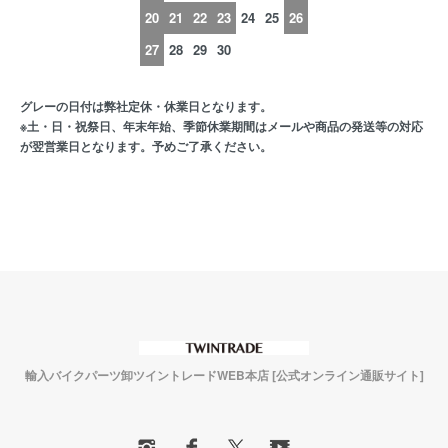
20
21
22
23
24
25
26
27
28
29
30
グレーの日付は弊社定休・休業日となります。
※土・日・祝祭日、年末年始、季節休業期間はメールや商品の発送等の対応
が翌営業日となります。予めご了承ください。
輸入バイクパーツ卸ツイントレードWEB本店 [公式オンライン通販サイト]