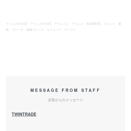
アドレスV125G アドレスV125S アヴェニス アドレス ADDRESS フロント 通
勤 ブレーキ 補修ブレーキ キャリパー ディスク
MESSAGE FROM STAFF
店長からのメッセージ
TWINTRADE