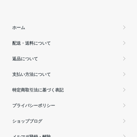
ホーム
配送・送料について
返品について
支払い方法について
特定商取引法に基づく表記
プライバシーポリシー
ショップブログ
メルマガ登録・解除