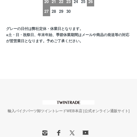
20
21
22
23
24
25
26
27
28
29
30
グレーの日付は弊社定休・休業日となります。
※土・日・祝祭日、年末年始、季節休業期間はメールや商品の発送等の対応
が翌営業日となります。予めご了承ください。
輸入バイクパーツ卸ツイントレードWEB本店 [公式オンライン通販サイト]