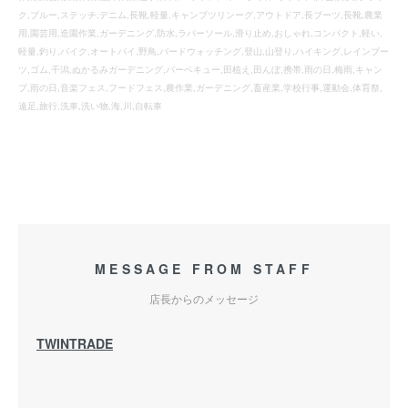
ク,ブルー,ステッチ,デニム,長靴,軽量,キャンプツリンーグ,アウトドア,長ブーツ,長靴,農業
用,園芸用,造園作業,ガーデニング,防水,ラバーソール,滑り止め,おしゃれ,コンパクト,軽い,
軽量,釣り,バイク,オートバイ,野鳥,バードウォッチング,登山,山登り,ハイキング,レインブー
ツ,ゴム,干潟,ぬかるみガーデニング,バーベキュー,田植え,田んぼ,携帯,雨の日,梅雨,キャン
プ,雨の日,音楽フェス,フードフェス,農作業,ガーデニング,畜産業,学校行事,運動会,体育祭,
遠足,旅行,洗車,洗い物,海,川,自転車
MESSAGE FROM STAFF
店長からのメッセージ
TWINTRADE