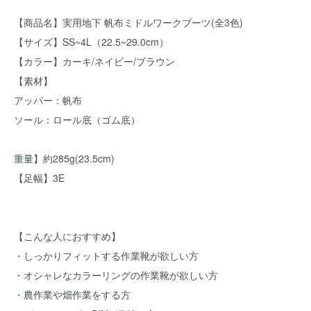
【商品名】実用地下 帆布ミドルワークブーツ(全3色)
【サイズ】SS~4L（22.5~29.0cm）
【カラー】カーキ/ネイビー/ブラウン
【素材】
アッパー：帆布
ソール：ロール底（ゴム底）
重量】約285g(23.5cm)
【足幅】3E
【こんな人におすすめ】
・しっかりフィットする作業靴が欲しい方
・オシャレなカラーリングの作業靴が欲しい方
・農作業や畑作業をする方