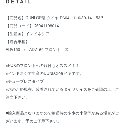
DETAIL
【商品名】DUNLOP製 タイヤ D604 110/80-14 53P
【商品コード】D6041108014
【生産国】インドネシア
【適合車種】
ADV150 / ADV160 フロント 等
※PCXのフロントへの取付もオススメ！！
※インドネシア生産のDUNLOPタイヤです。
※チューブレスタイプ
※念のため現在、装着されているタイヤサイズをご確認の上、ご
注文下さい。
■輸入商品となりますので輸送時の多少の小傷等がある場合がご
ざいます。予めご了承下さい。