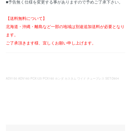
■予告無く仕様を変更する事がありますので予めご了承下さい。
【送料無料について】
北海道・沖縄・離島など一部の地域は別途追加送料が必要となり
ます。
ご了承頂きます様、宜しくお願い申し上げます。
ADV150 ADV160 PCX125 PCX160 ホンダ カスタム ワイド チューブレス SET-D604