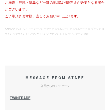
北海道・沖縄・離島など一部の地域は別途料金が必要となる場合
がございます。
ご了承頂きます様、宜しくお願い申し上げます。
YAMAHA PG1 PG-1 ピージーワン ヤマハ カスタムシート カスタムパーツ 黒 ブラック 縦
ライン タテライン おしゃれ かっこいい かわいい レトロ ヴィンテージ 外装
MESSAGE FROM STAFF
店長からのメッセージ
TWINTRADE