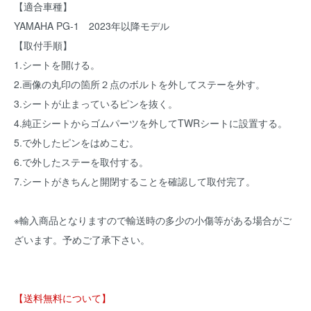
【適合車種】
YAMAHA PG-1 2023年以降モデル
【取付手順】
1.シートを開ける。
2.画像の丸印の箇所２点のボルトを外してステーを外す。
3.シートが止まっているピンを抜く。
4.純正シートからゴムパーツを外してTWRシートに設置する。
5.で外したピンをはめこむ。
6.で外したステーを取付する。
7.シートがきちんと開閉することを確認して取付完了。
※輸入商品となりますので輸送時の多少の小傷等がある場合がご
ざいます。予めご了承下さい。
【送料無料について】