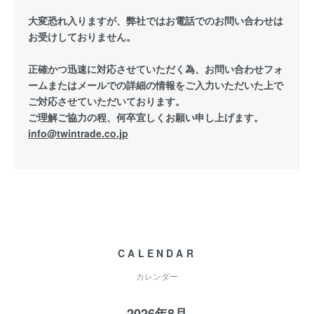
大変恐れ入りますが、弊社ではお電話でのお問い合わせは
お受けしておりません。
正確かつ迅速に対応させていただく為、お問い合わせフォ
ームまたはメールでの詳細の情報をご入力いただいた上で
ご対応させていただいております。
ご理解ご協力の程、何卒宜しくお願い申し上げます。
info@twintrade.co.jp
CALENDAR
カレンダー
2026年8月