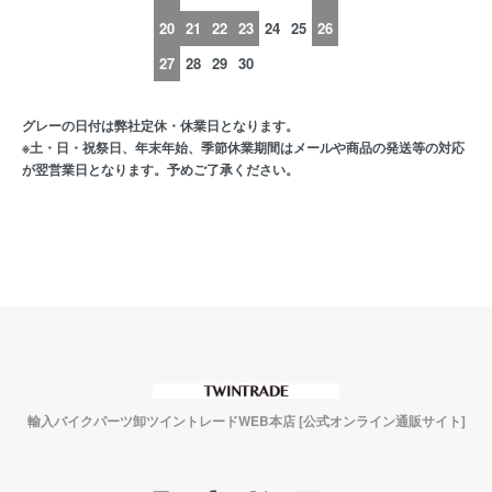
20
21
22
23
24
25
26
27
28
29
30
グレーの日付は弊社定休・休業日となります。
※土・日・祝祭日、年末年始、季節休業期間はメールや商品の発送等の対応
が翌営業日となります。予めご了承ください。
輸入バイクパーツ卸ツイントレードWEB本店 [公式オンライン通販サイト]