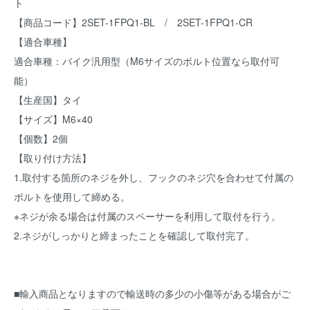
ト
【商品コード】2SET-1FPQ1-BL / 2SET-1FPQ1-CR
【適合車種】
適合車種：バイク汎用型（M6サイズのボルト位置なら取付可
能）
【生産国】タイ
【サイズ】M6×40
【個数】2個
【取り付け方法】
1.取付する箇所のネジを外し、フックのネジ穴を合わせて付属の
ボルトを使用して締める。
※ネジが余る場合は付属のスペーサーを利用して取付を行う。
2.ネジがしっかりと締まったことを確認して取付完了。
■輸入商品となりますので輸送時の多少の小傷等がある場合がご