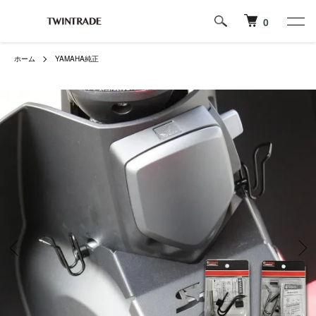
0
ホーム
YAMAHA純正