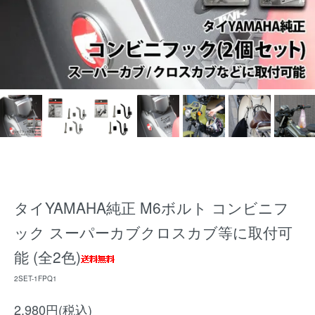
タイYAMAHA純正 M6ボルト コンビニフ
ック スーパーカブクロスカブ等に取付可
能 (全2色)
2SET-1FPQ1
2,980円(税込)