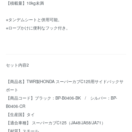
【積載量】10kg未満
※タンデムシートと併用可能。
※ロープかけに便利なフック付き。
セット内容2
【商品名】TWR製HONDA スーパーカブC125用サイドバックサ
ポート
【商品コード】ブラック：BP-B0406-BK / シルバー：BP-
B0406-CR
【生産国】タイ
【適合車種】 スーパーカブC125（JA48/JA58/JA71）
【材質】スチール