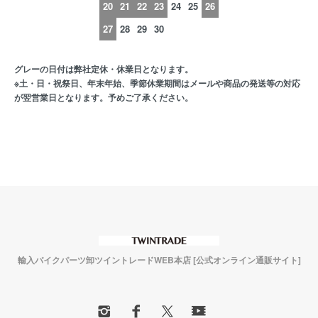
20
21
22
23
24
25
26
27
28
29
30
グレーの日付は弊社定休・休業日となります。
※土・日・祝祭日、年末年始、季節休業期間はメールや商品の発送等の対応
が翌営業日となります。予めご了承ください。
輸入バイクパーツ卸ツイントレードWEB本店 [公式オンライン通販サイト]