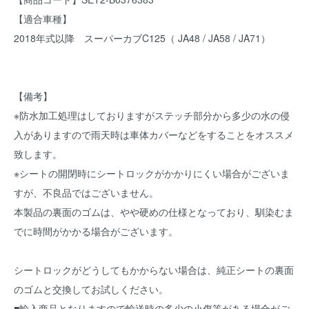
【適合車種】
2018年式以降 スーパーカブC125（ JA48 / JA58 / JA71）
【備考】
※防水加工処理はしておりますがステッチ部分から多少の水の侵
入がありますので雨天時は車体カバーなどをすることをオススメ
致します。
※シートの開閉時にシートロックがかかりにくい場合がございま
すが、不良品ではございません。
本製品の裏面のゴムは、やや硬めの仕様となっており、馴染むま
でに時間がかかる場合がございます。
シートロックがどうしてもかからない場合は、純正シートの裏面
のゴムと交換してお試しください。
■輸入商品となりますので輸送時の多少の小傷等がある場合がご