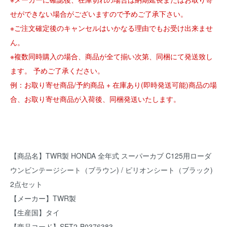
せができない場合がございますので予めご了承下さい。
※ご注文確定後のキャンセルはいかなる理由でもお受け出来ませ
ん。
※複数同時購入の場合、商品が全て揃い次第、同梱にて発送致し
ます。 予めご了承ください。
例：お取り寄せ商品/予約商品 + 在庫あり(即時発送可能)商品の場
合、お取り寄せ商品が入荷後、同梱発送いたします。
【商品名】TWR製 HONDA 全年式 スーパーカブ C125用ローダ
ウンビンテージシート（ブラウン) / ピリオンシート（ブラック)
2点セット
【メーカー】TWR製
【生産国】タイ
【商品コード】SET2-B0376383