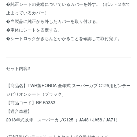
�純正シートの先端についているカバーを外す。（ボルト２本で
止まっているカバー）
�当製品に純正から外したカバーを取り付ける。
�車体にシートを固定する。
�シートロックがきちんとかかることを確認して取付完了。
セット内容2
【商品名】TWR製HONDA 全年式 スーパーカブ C125用ビンテー
ジピリオンシート（ブラック）
【商品コード】BP-B0383
【適合車種】
2018年式以降 スーパーカブC125（ JA48 / JA58 / JA71）
※TWR製ビンテージシートとセットで交換がオススメ。