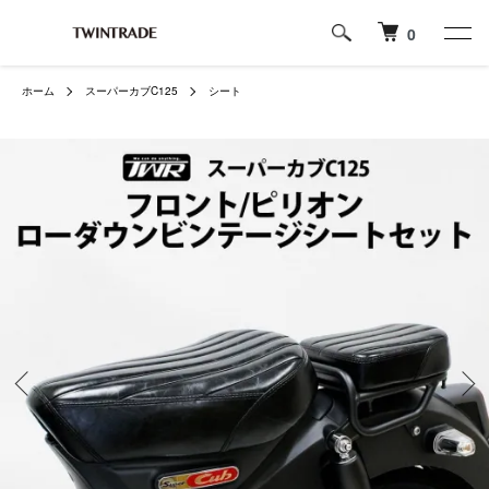
0
ホーム
スーパーカブC125
シート