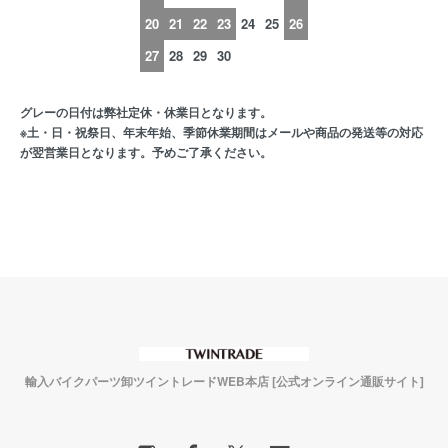
20
21
22
23
24
25
26
27
28
29
30
グレーの日付は弊社定休・休業日となります。
※土・日・祝祭日、年末年始、季節休業期間はメールや商品の発送等の対応
が翌営業日となります。予めご了承ください。
輸入バイクパーツ卸ツイントレードWEB本店 [公式オンライン通販サイト]