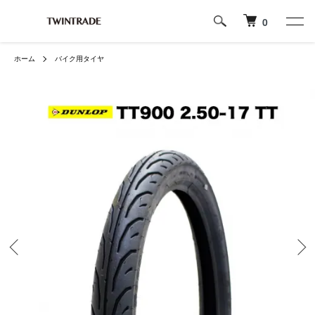
0
ホーム
バイク用タイヤ