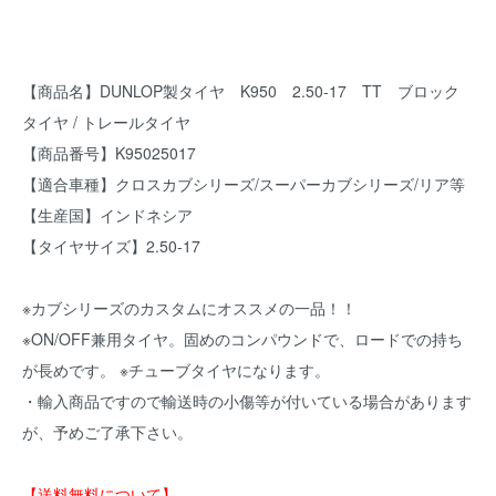
【商品名】DUNLOP製タイヤ K950 2.50-17 TT ブロック
タイヤ / トレールタイヤ
【商品番号】K95025017
【適合車種】クロスカブシリーズ/スーパーカブシリーズ/リア等
【生産国】インドネシア
【タイヤサイズ】2.50-17
※カブシリーズのカスタムにオススメの一品！！
※ON/OFF兼用タイヤ。固めのコンパウンドで、ロードでの持ち
が長めです。 ※チューブタイヤになります。
・輸入商品ですので輸送時の小傷等が付いている場合があります
が、予めご了承下さい。
【送料無料について】