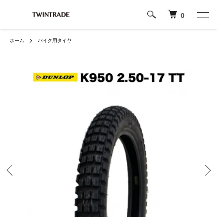
0
ホーム
バイク用タイヤ