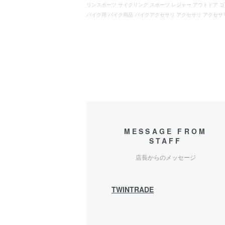
リンスポーツ サイクリング スポーツ レジャー アウトドア ゴル
バイク用 バイク用品 バイクアクセサリ アクセサリ アクセサリー 
MESSAGE FROM
STAFF
店長からのメッセージ
TWINTRADE