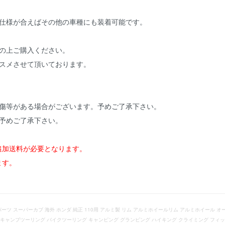
・仕様が合えばその他の車種にも装着可能です。
の上ご購入ください。
ススメさせて頂いております。
小傷等がある場合がございます。予めご了承下さい。
予めご了承下さい。
追加送料が必要となります。
ます。
ムパーツ スーパーカブ 海外 ホンダ 純正 110用 アルミ製 リム アルミホイールリム アルミホイール オー
ング キャンプツーリング バイクツーリング キャンピング グランピング ハイキング クライミング フィ