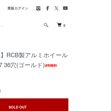
業販ログイン
0
ト】RCB製アルミホイール
17 36穴(ゴールド)
)
SOLD OUT