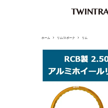
ホーム
リム/スポーク
リム