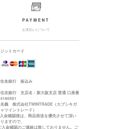
PAYMENT
お支払いについて
レジットカード
井住友銀行 振込み
住友銀行 支店名：新大阪支店 普通 口座番
4160561
名義 株式会社TWINTRADE（カブシキガ
シャツイントレード）
ご入金確認後は、商品発送を優先させて頂い
おりますので、
入金確認のご連絡は致しておりません。ご