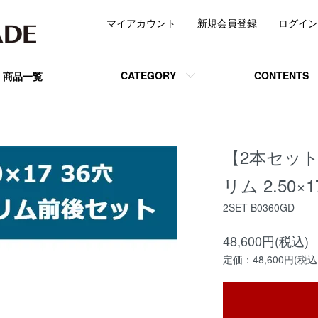
マイアカウント
新規会員登録
ログイン
CATEGORY
CONTENTS
商品一覧
【2本セッ
リム 2.50×
2SET-B0360GD
48,600円(税込)
定価：48,600円(税込