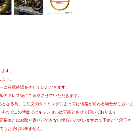
ります。
します。
カーに在庫確認をさせていただきます。
ールアドレス宛にご連絡させていただきます。
品となる為、ご注文のタイミングによっては価格が変わる場合がござい
ますのでこの時点でのキャンセルは可能とさせて頂いております。
期延長またはお取り寄せができない場合がございますので予めご了承下さ
由でもお受け出来ません。