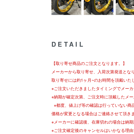
DETAIL
【取り寄せ商品のご注文となります。】
メーカーから取り寄せ、入荷次第発送とな
取り寄せには約1ヶ月~のお時間を頂戴いた
※ご注文いただきましたタイミングでメー
※納期が確定次第、ご注文時に頂戴したメ
※都度、値上げ等の確認は行っていない商
価格が変更となる場合はご連絡させて頂き
※メーカーに確認後、在庫切れの場合は納
※ご注文確定後のキャンセルはいかなる理