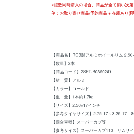
※複数同時購入の場合、商品が全て揃い次第
例：お取り寄せ商品/予約商品 + 在庫あり
【商品名】RCB製アルミホイールリム 2.50×1
【数量】2本
【商品コード】2SET-B0360GD
【材 質】アルミ
【カラー】ゴールド
【重 量】1本約1.7kg
【サイズ】2.50×17インチ
【参考タイヤサイズ】2.75-17～3.25-17 80
【適合車種】スーパーカブ等
【参考サイズ】スーパーカブ110 リムサイズ 