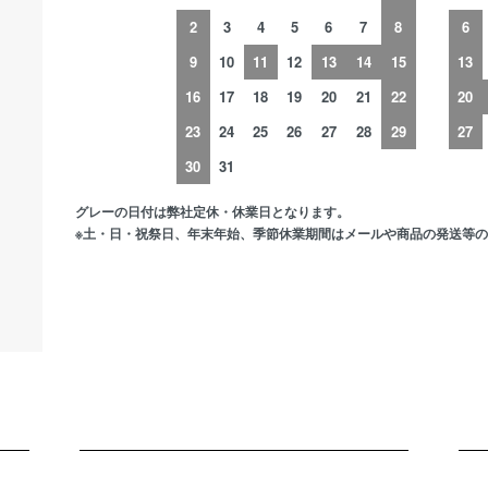
2
3
4
5
6
7
8
6
9
10
11
12
13
14
15
13
16
17
18
19
20
21
22
20
23
24
25
26
27
28
29
27
30
31
グレーの日付は弊社定休・休業日となります。
※土・日・祝祭日、年末年始、季節休業期間はメールや商品の発送等