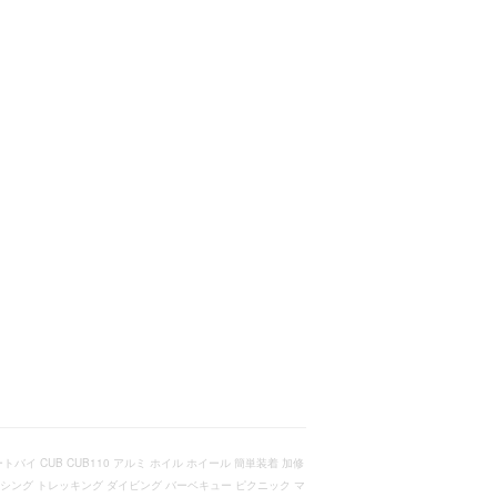
トバイ CUB CUB110 アルミ ホイル ホイール 簡単装着 加修
ッシング トレッキング ダイビング バーベキュー ピクニック マ