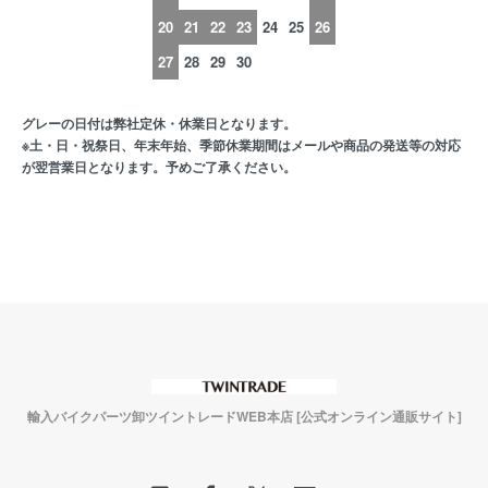
20
21
22
23
24
25
26
27
28
29
30
グレーの日付は弊社定休・休業日となります。
※土・日・祝祭日、年末年始、季節休業期間はメールや商品の発送等の対応
が翌営業日となります。予めご了承ください。
輸入バイクパーツ卸ツイントレードWEB本店 [公式オンライン通販サイト]