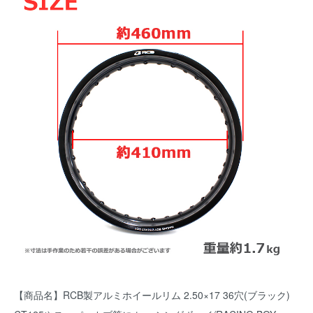
【商品名】RCB製アルミホイールリム 2.50×17 36穴(ブラック)