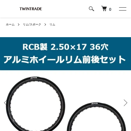
0
ホーム
リム/スポーク
リム