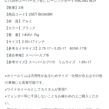
CT125やスーパーカブ等に レーシングボーイ/RACING BOY
【数量】2本
【商品コード】2SET-B0360BK
【材 質】アルミ
【カラー】ブラック
【重 量】1本約1.7kg
【サイズ】2.50×17インチ
【参考タイヤサイズ】2.75-17～3.25-17 80/90-17等
【適合車種】スーパーカブ等
【参考サイズ】スーパーカブ110 リムサイズ 1.85×17
※ホイールリムは汎用性があるためサイズ・仕様が合えばその他
の車種にも装着可能です。
※ワイドホイールとしてカスタムが実現!!
※フェンダー等に干渉しないことをお確かめの上ご購入くださ
い。