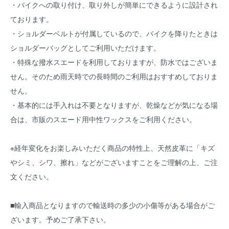
・バイクへの取り付け、取り外しが簡単にできるように設計され
ております。
・ショルダーベルトが付属しているので、バイクを降りたときは
ショルダーバッグとしてご利用いただけます。
・特殊な撥水スエードを利用しておりますが、防水ではございま
せん。そのため雨天時での長時間のご利用はおすすめしておりま
せん。
・基本的には手入れは不要となりますが、乾燥などが気になる場
合は、市販のスエード用中性ワックスをご利用ください。
※経年変化をお楽しみいただく商品の特性上、天然皮革に「キズ
やシミ、シワ、擦れ」などがございますことをご理解の上、ご注
文ください。
■輸入商品となりますので輸送時の多少の小傷等がある場合がご
ざいます。予めご了承下さい。