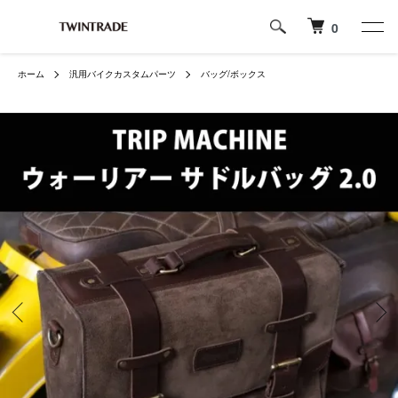
0
ホーム
汎用バイクカスタムパーツ
バッグ/ボックス