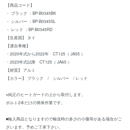
【商品コード】
・ ブラック ：BP-B0345BK
・ シルバー ：BP-B0345SL
・ レッド ：BP-B0345RD
【生産国】 タイ
【適合車種】
・2020年式から2022年 CT125（ JA55 ）
・2023年式以降 CT125（ JA65 ）
【材質】 アルミ
【カラー】 ブラック / シルバー / レッド
※純正のヒートガードの上から取付します。
ボルト2本だけの簡単作業です。
■輸入商品となりますので輸送時の多少の小傷等がある場合がご
ざいます。予めご了承下さい。