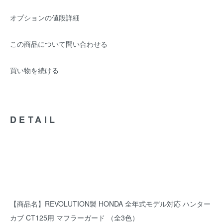
オプションの値段詳細
この商品について問い合わせる
買い物を続ける
DETAIL
【商品名】REVOLUTION製 HONDA 全年式モデル対応 ハンター
カブ CT125用 マフラーガード （全3色）