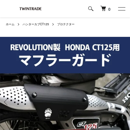
0
ホーム
ハンターカブCT125
プロテクター