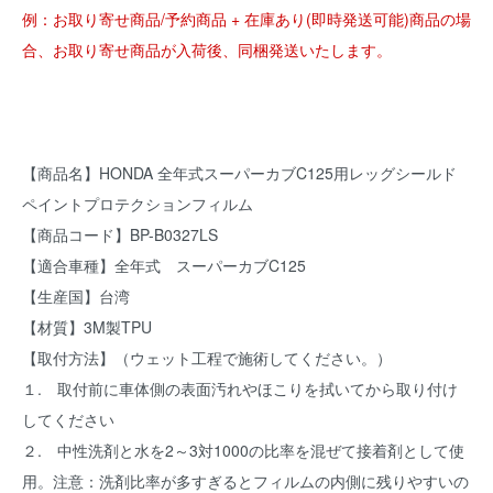
例：お取り寄せ商品/予約商品 + 在庫あり(即時発送可能)商品の場
合、お取り寄せ商品が入荷後、同梱発送いたします。
【商品名】HONDA 全年式スーパーカブC125用レッグシールド
ペイントプロテクションフィルム
【商品コード】BP-B0327LS
【適合車種】全年式 スーパーカブC125
【生産国】台湾
【材質】3M製TPU
【取付方法】（ウェット工程で施術してください。）
１. 取付前に車体側の表面汚れやほこりを拭いてから取り付け
してください
２. 中性洗剤と水を2～3対1000の比率を混ぜて接着剤として使
用。注意：洗剤比率が多すぎるとフィルムの内側に残りやすいの