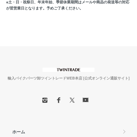
※土・日・祝祭日、年末年始、季節休業期間はメールや商品の発送等の対応
が翌営業日となります。予めご了承ください。
輸入バイクパーツ卸ツイントレードWEB本店 [公式オンライン通販サイト]
ホーム