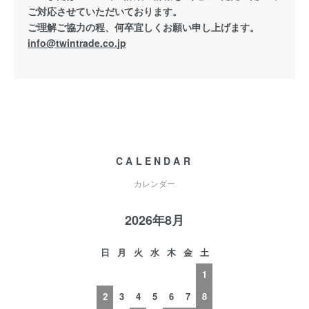
ご対応させていただいております。
ご理解ご協力の程、何卒宜しくお願い申し上げます。
info@twintrade.co.jp
CALENDAR
カレンダー
2026年8月
日
月
火
水
木
金
土
1
2
3
4
5
6
7
8