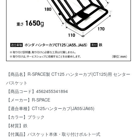
【商品名】R-SPACE製 CT125 ハンターカブ(CT125)用 センター
バスケット
【商品コード】4562455341894
【メーカー】R-SPACE
【適合車種】CT125ハンターカブ(JA55/JA65)
【カラー】ブラック
【材質】鉄
【付属品】バスケット本体・取り付けボルト一式