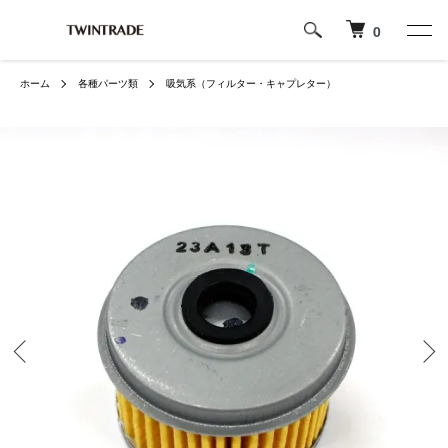
0
ホーム
各種パーツ類
吸気系（フィルター・キャプレター）