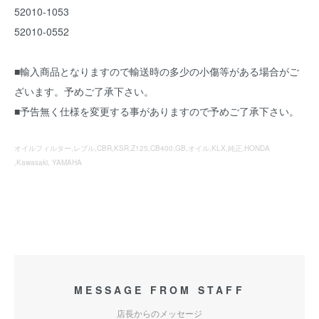
52010-1053
52010-0552
■輸入商品となりますので輸送時の多少の小傷等がある場合がご
ざいます。予めご了承下さい。
■予告無く仕様を変更する事がありますので予めご了承下さい。
オイルフィルター,レブル,CBR,KSR,Z125,CB400,GB,オイル,KLX,純正,HONDA
,Kawasaki, YAMAHA
MESSAGE FROM STAFF
店長からのメッセージ