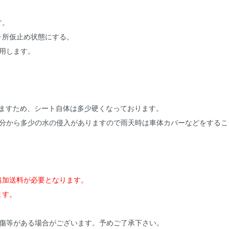
す。
ヶ所仮止め状態にする。
用します。
。
りますため、シート自体は多少硬くなっております。
部分から多少の水の侵入がありますので雨天時は車体カバーなどをするこ
追加送料が必要となります。
ます。
小傷等がある場合がございます。予めご了承下さい。