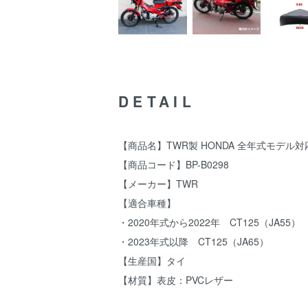
DETAIL
【商品名】TWR製 HONDA 全年式モデル
【商品コード】BP-B0298
【メーカー】TWR
【適合車種】
・2020年式から2022年 CT125（JA55）
・2023年式以降 CT125（JA65）
【生産国】タイ
【材質】表皮：PVCレザー