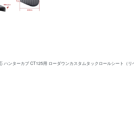
対応 ハンターカブ CT125用 ローダウンカスタムタックロールシート（リ