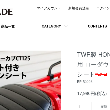
マイアカウント
新規会員登録
ログイン
CATEGORY
CONTENTS
商品一覧
TWR製 HO
用 ローダ
シート
BP-B0298
17,980円(税込)
在庫：