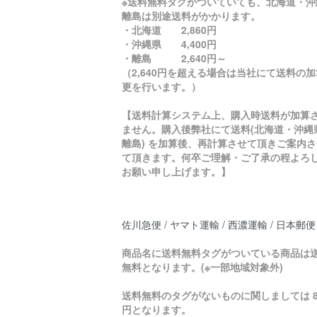
※送料無料タグがついていても、北海道・沖
離島は別途送料がかかります。
・北海道 2,860円
・沖縄県 4,400円
・離島 2,640円～
（2,640円を超える場合は当社にて送料の
更を行います。）
【送料計算システム上、購入時送料が加算
ません。購入後弊社にて送料(北海道・沖縄
離島) を加算後、再計算させて頂きご案内さ
て頂きます。何卒ご理解・ご了承の程よろ
お願い申し上げます。】
佐川急便 / ヤマト運輸 / 西濃運輸 / 日本郵便
商品名に送料無料タグがついている商品は
無料となります。(※一部地域対象外)
送料無料のタグがないものに関しましては 8
円となります。