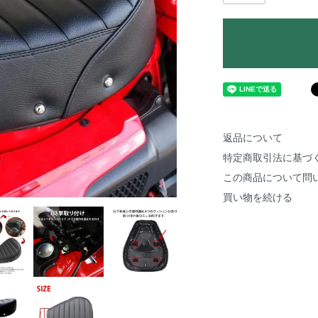
返品について
特定商取引法に基づ
この商品について問
買い物を続ける