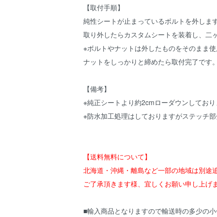
【取付手順】
純性シートが止まっているボルトを外しま
取り外したらカスタムシートを装着し、二
※ボルトやナットは外したものをそのまま使
ナットをしっかりと締めたら取付完了です
【備考】
※純正シートより約2cmローダウンしてお
※防水加工処理はしておりますがステッチ
【送料無料について】
北海道・沖縄・離島など一部の地域は別途
ご了承頂きます様、宜しくお願い申し上げ
■輸入商品となりますので輸送時の多少の