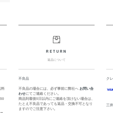
RETURN
返品について
不良品
ク
送料
不良品の場合には、必ず事前に弊社へ
お問い合
わせ
にてご連絡ください。
50
商品到着後5日以内にご連絡を頂けない場合は、
たとえ不良品であっても返品・交換不可となり
三
ますのでご注意下さい。