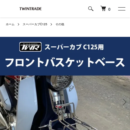
0
ホーム
スーパーカブC125
その他