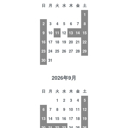
日
月
火
水
木
金
土
1
2
3
4
5
6
7
8
9
10
11
12
13
14
15
16
17
18
19
20
21
22
23
24
25
26
27
28
29
30
31
2026年9月
日
月
火
水
木
金
土
1
2
3
4
5
6
7
8
9
10
11
12
13
14
15
16
17
18
19
20
21
22
23
24
25
26