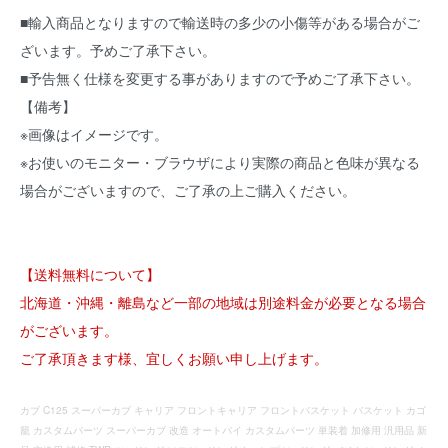
■輸入商品となりますので輸送時の多少の小傷等がある場合がご
ざいます。予めご了承下さい。
■予告無く仕様を変更する事がありますので予めご了承下さい。
【備考】
※画像はイメージです。
※お使いのモニター・ブラウザにより実際の商品と色味が異なる
場合がございますので、ご了承の上ご購入ください。
【送料無料について】
北海道・沖縄・離島など一部の地域は別途料金が必要となる場合
がございます。
ご了承頂きます様、宜しくお願い申し上げます。
カブ C125 スーパーカブ キャリア フロントキャリア フロントバスケット バスケット カゴ
籠 カスタムパーツ スーパーカブ 改造 オートバイ カスタムパーツ 単装着 加修用 汎用品 新