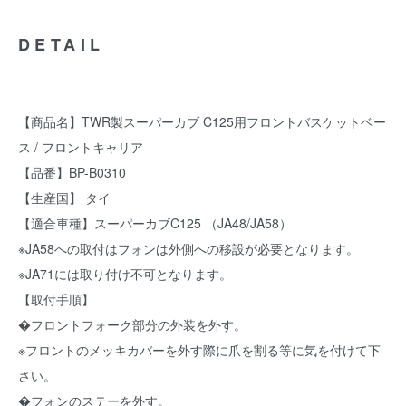
DETAIL
【商品名】TWR製スーパーカブ C125用フロントバスケットベー
ス / フロントキャリア
【品番】BP-B0310
【生産国】 タイ
【適合車種】スーパーカブC125 （JA48/JA58）
※JA58への取付はフォンは外側への移設が必要となります。
※JA71には取り付け不可となります。
【取付手順】
�フロントフォーク部分の外装を外す。
※フロントのメッキカバーを外す際に爪を割る等に気を付けて下
さい。
�フォンのステーを外す。