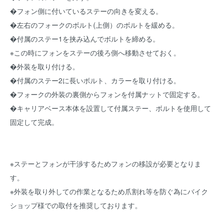
�フォン側に付いているステーの向きを変える。
�左右のフォークのボルト(上側）のボルトを緩める。
�付属のステー1を挟み込んでボルトを締める。
※この時にフォンをステーの後ろ側へ移動させておく。
�外装を取り付ける。
�付属のステー2に長いボルト、カラーを取り付ける。
�フォークの外装の裏側からフォンを付属ナットで固定する。
�キャリアベース本体を設置して付属ステー、ボルトを使用して
固定して完成。
※ステーとフォンが干渉するためフォンの移設が必要となりま
す。
※外装を取り外しての作業となるため爪割れ等を防ぐ為にバイク
ショップ様での取付を推奨しております。